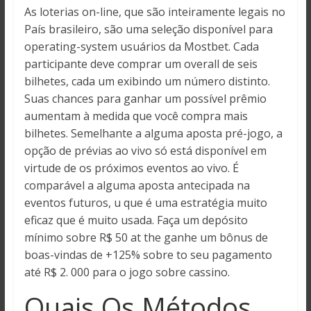
As loterias on-line, que são inteiramente legais no
País brasileiro, são uma seleção disponível para
operating-system usuários da Mostbet. Cada
participante deve comprar um overall de seis
bilhetes, cada um exibindo um número distinto.
Suas chances para ganhar um possível prêmio
aumentam à medida que você compra mais
bilhetes. Semelhante a alguma aposta pré-jogo, a
opção de prévias ao vivo só está disponível em
virtude de os próximos eventos ao vivo. É
comparável a alguma aposta antecipada na
eventos futuros, u que é uma estratégia muito
eficaz que é muito usada. Faça um depósito
mínimo sobre R$ 50 at the ganhe um bônus de
boas-vindas de +125% sobre to seu pagamento
até R$ 2. 000 para o jogo sobre cassino.
Quais Os Métodos