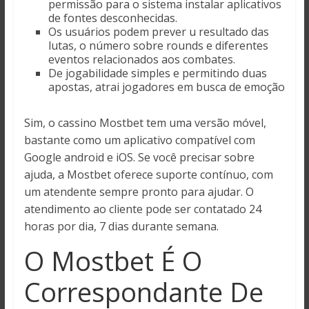
permissão para o sistema instalar aplicativos
de fontes desconhecidas.
Os usuários podem prever u resultado das
lutas, o número sobre rounds e diferentes
eventos relacionados aos combates.
De jogabilidade simples e permitindo duas
apostas, atrai jogadores em busca de emoção
Sim, o cassino Mostbet tem uma versão móvel,
bastante como um aplicativo compatível com
Google android e iOS. Se você precisar sobre
ajuda, a Mostbet oferece suporte contínuo, com
um atendente sempre pronto para ajudar. O
atendimento ao cliente pode ser contatado 24
horas por dia, 7 dias durante semana.
O Mostbet É O
Correspondante De