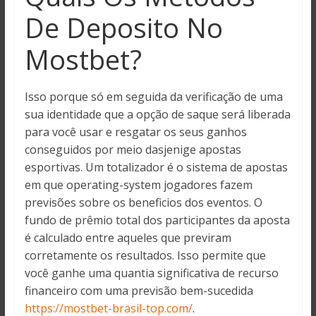
De Deposito No
Mostbet?
Isso porque só em seguida da verificação de uma
sua identidade que a opção de saque será liberada
para você usar e resgatar os seus ganhos
conseguidos por meio dasjenige apostas
esportivas. Um totalizador é o sistema de apostas
em que operating-system jogadores fazem
previsões sobre os beneficios dos eventos. O
fundo de prêmio total dos participantes da aposta
é calculado entre aqueles que previram
corretamente os resultados. Isso permite que
você ganhe uma quantia significativa de recurso
financeiro com uma previsão bem-sucedida
https://mostbet-brasil-top.com/
.