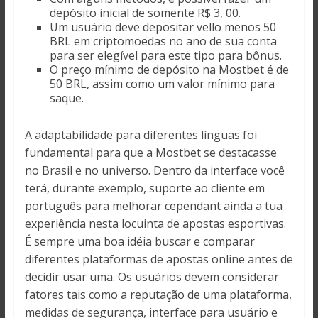
depósito inicial de somente R$ 3, 00.
Um usuário deve depositar vello menos 50
BRL em criptomoedas no ano de sua conta
para ser elegível para este tipo para bônus.
O preço mínimo de depósito na Mostbet é de
50 BRL, assim como um valor mínimo para
saque.
A adaptabilidade para diferentes línguas foi
fundamental para que a Mostbet se destacasse
no Brasil e no universo. Dentro da interface você
terá, durante exemplo, suporte ao cliente em
português para melhorar cependant ainda a tua
experiência nesta locuinta de apostas esportivas.
É sempre uma boa idéia buscar e comparar
diferentes plataformas de apostas online antes de
decidir usar uma. Os usuários devem considerar
fatores tais como a reputação de uma plataforma,
medidas de segurança, interface para usuário e