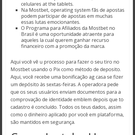
celulares at the tablets.
Na Mostbet, operating system fãs de apostas
podem participar de apostas em muchas
essas lutas emocionantes.
O Programa para Afiliados da Mostbet no
Brasil é uma oportunidade atraente para
aqueles la cual querem ganhar recurso
financeiro com a promoção da marca.
Aqui você vê u processo para fazer o seu tiro no
Mostbet usando o Pix como método de deposito.
Aqui, você recebe uma bonificação ag casa se fizer
um depósito às sextas-feiras. A operadora pede
que os seus usuários enviam documentos para a
comprovação de identidade emblem depois que to
cadastro é concluído. Todos os teus dados, assim
como o dinheiro aplicado por você em plataforma,
são mantidos em segurança.