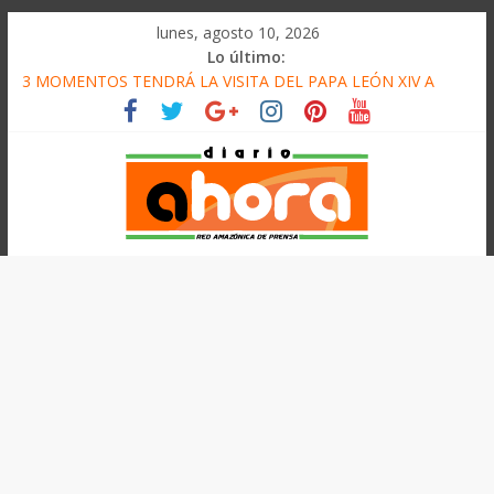
олимп казино
Saltar
lunes, agosto 10, 2026
al
Lo último:
contenido
3 MOMENTOS TENDRÁ LA VISITA DEL PAPA LEÓN XIV A
PUCALLPA
CONVOCAN A CONCURSO DE MICRORELATOS
BIBLIOTECUENTO 2026
ELEGIRÁN LA NUEVA DIRECTIVA SUDUNU
DENUNCIAN IMPACTO DE ECONOMÍAS ILEGALES CONTRA
PPII DE UCAYALI
Diario
PRODUCCIÓN DE PETRÓLEO EN PERÚ SUPERÓ LOS 36 MIL
BARRILES/DÍA EN JULIO
Ahora
Cadena
Amazónica
de
Prensa
Noticias