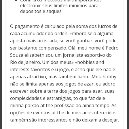
electronic seus limites mínimos para
depósitos e saques.
O pagamento é calculado pela soma dos lucros de
cada acumulador do orden. Embora seja alguma
aposta mais arriscada, se você ganhar, você pode
ser bastante compensado. Olá, meu nome é Pedro
Souza elizabeth sou um jornalista esportivo do
Rio de Janeiro. Um dos meus» «hobbies and
interests favoritos é u jogo, e acho que ele não é
apenas atractivo, mas também liante. Meu hobby
não se limita apenas aos jogos de azar, eu adoro
escrever sobre a terra dos jogos para azar, suas
complexidades e estratégias, to que faz dele
minha paixão at the profissão ao ainda tempo. As
opções de eventos at the de mercados oferecidos
também são interessantes e não deixam a desejar.