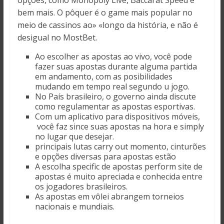
opções, como Monopoly Live, Baccarat Speed e
bem mais. O pôquer é o game mais popular no
meio de cassinos ao» «longo da história, e não é
desigual no MostBet.
Ao escolher as apostas ao vivo, você pode
fazer suas apostas durante alguma partida
em andamento, com as posibilidades
mudando em tempo real segundo u jogo.
No País brasileiro, o governo ainda discute
como regulamentar as apostas esportivas.
Com um aplicativo para dispositivos móveis,
você faz since suas apostas na hora e simply
no lugar que desejar.
principais lutas carry out momento, cinturões
e opções diversas para apostas estão
A escolha specific de apostas perform site de
apostas é muito apreciada e conhecida entre
os jogadores brasileiros.
As apostas em vôlei abrangem torneios
nacionais e mundiais.