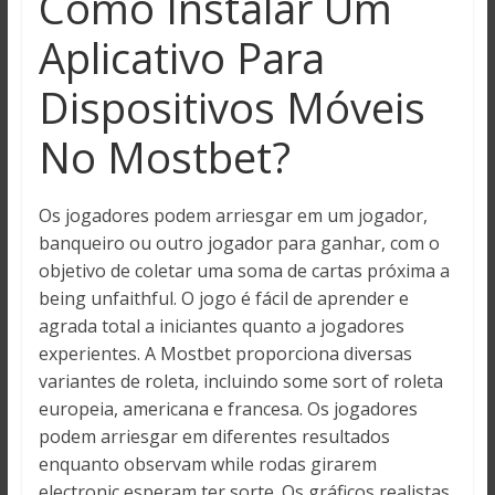
Como Instalar Um
Aplicativo Para
Dispositivos Móveis
No Mostbet?
Os jogadores podem arriesgar em um jogador,
banqueiro ou outro jogador para ganhar, com o
objetivo de coletar uma soma de cartas próxima a
being unfaithful. O jogo é fácil de aprender e
agrada total a iniciantes quanto a jogadores
experientes. A Mostbet proporciona diversas
variantes de roleta, incluindo some sort of roleta
europeia, americana e francesa. Os jogadores
podem arriesgar em diferentes resultados
enquanto observam while rodas girarem
electronic esperam ter sorte. Os gráficos realistas