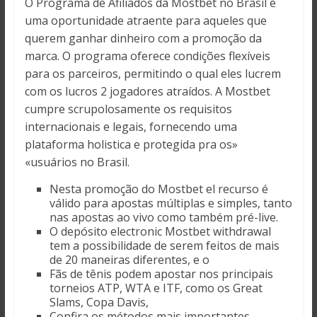
O Programa de Afiliados da Mostbet no Brasil é
uma oportunidade atraente para aqueles que
querem ganhar dinheiro com a promoção da
marca. O programa oferece condições flexíveis
para os parceiros, permitindo o qual eles lucrem
com os lucros 2 jogadores atraídos. A Mostbet
cumpre scrupolosamente os requisitos
internacionais e legais, fornecendo uma
plataforma holistica e protegida pra os»
«usuários no Brasil.
Nesta promoção do Mostbet el recurso é
válido para apostas múltiplas e simples, tanto
nas apostas ao vivo como também pré-live.
O depósito electronic Mostbet withdrawal
tem a possibilidade de serem feitos de mais
de 20 maneiras diferentes, e o
Fãs de tênis podem apostar nos principais
torneios ATP, WTA e ITF, como os Great
Slams, Copa Davis,
Confira os métodos mais importantes