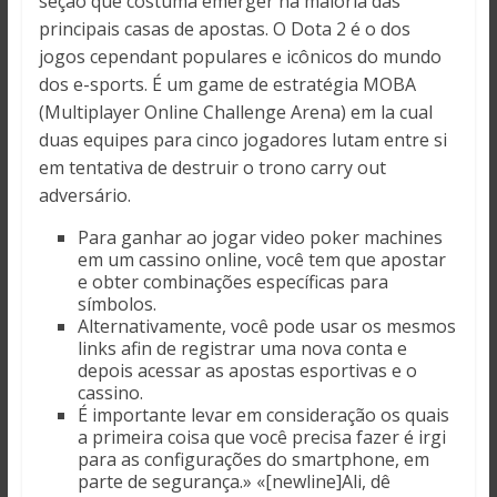
seção que costuma emerger na maioria das
principais casas de apostas. O Dota 2 é o dos
jogos cependant populares e icônicos do mundo
dos e-sports. É um game de estratégia MOBA
(Multiplayer Online Challenge Arena) em la cual
duas equipes para cinco jogadores lutam entre si
em tentativa de destruir o trono carry out
adversário.
Para ganhar ao jogar video poker machines
em um cassino online, você tem que apostar
e obter combinações específicas para
símbolos.
Alternativamente, você pode usar os mesmos
links afin de registrar uma nova conta e
depois acessar as apostas esportivas e o
cassino.
É importante levar em consideração os quais
a primeira coisa que você precisa fazer é irgi
para as configurações do smartphone, em
parte de segurança.» «[newline]Ali, dê