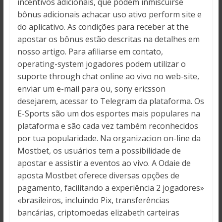
incentivos adicionais, que podem inmiscuirse
bônus adicionais achacar uso ativo perform site e
do aplicativo. As condições para receber at the
apostar os bônus estão descritas na detalhes em
nosso artigo. Para afiliarse em contato,
operating-system jogadores podem utilizar o
suporte through chat online ao vivo no web-site,
enviar um e-mail para ou, sony ericsson
desejarem, acessar to Telegram da plataforma. Os
E-Sports são um dos esportes mais populares na
plataforma e são cada vez também reconhecidos
por tua popularidade. Na organizacion on-line da
Mostbet, os usuários tem a possibilidade de
apostar e assistir a eventos ao vivo. A Odaie de
aposta Mostbet oferece diversas opções de
pagamento, facilitando a experiência 2 jogadores»
«brasileiros, incluindo Pix, transferências
bancárias, criptomoedas elizabeth carteiras