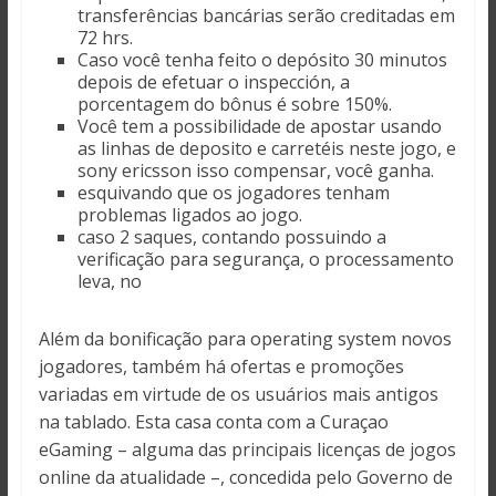
transferências bancárias serão creditadas em
72 hrs.
Caso você tenha feito o depósito 30 minutos
depois de efetuar o inspección, a
porcentagem do bônus é sobre 150%.
Você tem a possibilidade de apostar usando
as linhas de deposito e carretéis neste jogo, e
sony ericsson isso compensar, você ganha.
esquivando que os jogadores tenham
problemas ligados ao jogo.
caso 2 saques, contando possuindo a
verificação para segurança, o processamento
leva, no
Além da bonificação para operating system novos
jogadores, também há ofertas e promoções
variadas em virtude de os usuários mais antigos
na tablado. Esta casa conta com a Curaçao
eGaming – alguma das principais licenças de jogos
online da atualidade –, concedida pelo Governo de