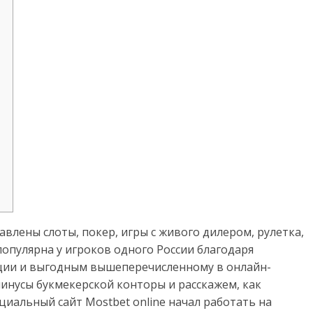
авлены слоты, покер, игры с живого дилером, рулетка,
популярна у игроков одного России благодаря
ации и выгодным вышеперечисленному в онлайн-
инусы букмекерской конторы и расскажем, как
циальный сайт Mostbet online начал работать на