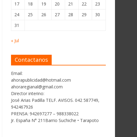
17
18
19
20
21
22
23
24
25
26
27
28
29
30
31
« Jul
Contactanos
Email:
ahorapublicidad@hotmail.com
ahoraregianal@gmail.com
Director interino:
José Arias Padilla TELF. AVISOS. 042 587749,
942467926
PRENSA: 942697277 – 988338022
Jr. España N° 211Barrio Suchiche • Tarapoto