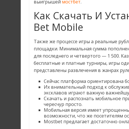
выигрышей
мостбет
.
Как Скачать И Уст
Bet Mobile
Также же процессе игры а реальные рубл
площадки. Минимальная сумма пополнени
для последнего и четвертого — 1 500. Ка
бесплатные и платные турниры, игры один 
представлены развлечения в жанрах рулетк
Сейчас платформа ориентирована бо
Их внимательный подход к обслужи
эксклавов играют важную важнейшу
Скачать и распознать мобильное при
чересчур просто.
Мобильная версия имеет упрощенный
возможности, что же посетителям ос
Mostbet предлагает достаточно онла