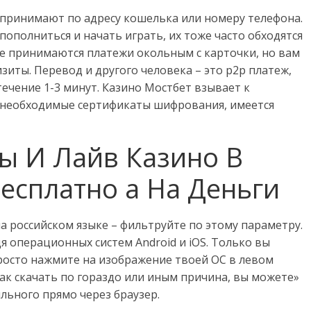
 принимают по адресу кошелька или номеру телефона.
пополниться и начать играть, их тоже часто обходятся
же принимаются платежи окольным с карточки, но вам
зиты. Перевод и другого человека – это p2p платеж,
течение 1-3 минут. Казино Мостбет взывает к
ы необходимые сертификаты шифрования, имеется
ы И Лайв Казино В
Бесплатно а На Деньги
а российском языке – фильтруйте по этому параметру.
 операционных систем Android и iOS. Только вы
просто нажмите на изображение твоей ОС в левом
как скачать по гораздо или иным причина, вы можете»
ильного прямо через браузер.