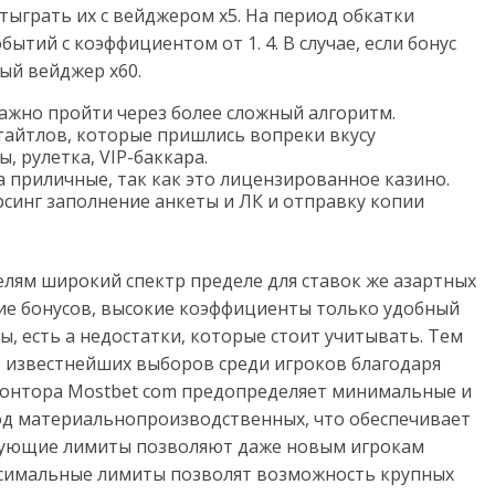
тыграть их с вейджером х5. На период обкатки
бытий с коэффициентом от 1. 4. В случае, если бонус
ый вейджер х60.
важно пройти через более сложный алгоритм.
 тайтлов, которые пришлись вопреки вкусу
, рулетка, VIP-баккара.
а приличные, так как это лицензированное казино.
рсинг заполнение анкеты и ЛК и отправку копии
елям широкий спектр пределе для ставок же азартных
ие бонусов, высокие коэффициенты только удобный
ы, есть а недостатки, которые стоит учитывать. Тем
з известнейших выборов среди игроков благодаря
контора Mostbet com предопределяет минимальные и
д материальнопроизводственных, что обеспечивает
твующие лимиты позволяют даже новым игрокам
аксимальные лимиты позволят возможность крупных