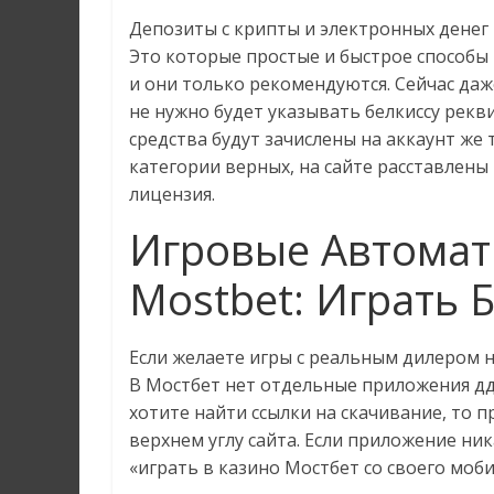
Депозиты с крипты и электронных денег
Это которые простые и быстрое способы 
и они только рекомендуются. Сейчас да
не нужно будет указывать белкиссу рекви
средства будут зачислены на аккаунт же 
категории верных, на сайте расставлен
лицензия.
Игровые Автомат
Mostbet: Играть 
Если желаете игры с реальным дилером н
В Мостбет нет отдельные приложения ддя
хотите найти ссылки на скачивание, то 
верхнем углу сайта. Если приложение ни
«играть в казино Мостбет со своего моб