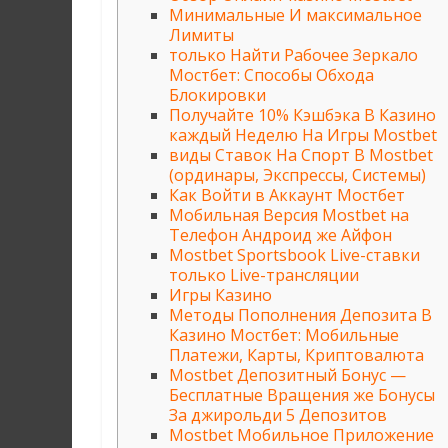
Минимальные И максимальное
Лимиты
только Найти Рабочее Зеркало
Мостбет: Способы Обхода
Блокировки
Получайте 10% Кэшбэка В Казино
каждый Неделю На Игры Mostbet
виды Ставок На Спорт В Mostbet
(ординары, Экспрессы, Системы)
Как Войти в Аккаунт Мостбет
Мобильная Версия Mostbet на
Телефон Андроид же Айфон
Mostbet Sportsbook Live-ставки
только Live-трансляции
Игры Казино
Методы Пополнения Депозита В
Казино Мостбет: Мобильные
Платежи, Карты, Криптовалюта
Mostbet Депозитный Бонус —
Бесплатные Вращения же Бонусы
За джирольди 5 Депозитов
Mostbet Мобильное Приложение