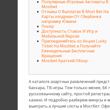
Популярные Игровые Автоматы В
Mostbet
Отзывы О Выплатах В Most Bet На
Карты элодриан От Сбербанка
например Юмани
Покер
Доступность Ставок И Игр и
Мобильной Версии
Присоединяйтесь ко Акции Lucky
Ticket На Mostbet а Получайте
Еженедельные Бесплатные
Вращения
Mostbet Краткий Обзор
А каталоге азартных развлечений предст
баккара, ТВ-игры. Тем только менее, БК 
русскоязычному сайту, простой регистр
казино. И подробно разберем минусы и м
выиграть а лучшие слоты а Мостбет. Офи