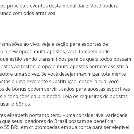
nos principais eventos desta modalidade. Você poderá
undo com odds atrativos.
smissões ao vivo, veja a seção para esportes de
do a new opção multi-apostas, você também pode
 que estão sendo transmitidos para os quais todos possam
ostas ao festón, a opção multi-apostas permite assistir a
 sobre uma só vez. Se você desejar maximizar totalmente
stas é uma excelente substituição, desde la cual você
dos de bônus podem servir usados para apostas esportivas
 e condições da promoção. Leia os requisitos de apostas
usar o bônus.
es elizabeth portanto tem» «uma considerável variedade
que seus jogadores do Brasil possam se beneficiar.
o 55 BRL em criptomoedas em sua conta para ser elegível