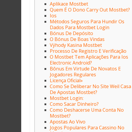
Aplikace Mostbet
Quem É O Dono Carry Out Mostbet?
Ios
Métodos Seguros Para Hundir Os
Dados Para Mostbet Login
Bónus De Depósito
O Bónus De Boas Vindas
Výhody Kasina Mostbet
Processo De Registro E Verificação
O Mostbet Tem Aplicações Para Ios
Electronic Android?
Bônus Em Virtude De Novatos E
Jogadores Regulares
Licença Oficial»
Como Se Deliberar No Site Weil Casa
De Apostas Mostbet?
Mostbet Login:
Como Sacar Dinheiro?
Como Deshacerse Uma Conta No
Mostbet?
Apostas Ao Vivo
Jogos Populares Para Cassino No