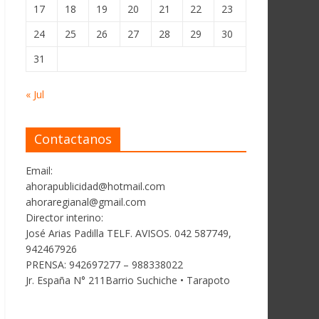
17
18
19
20
21
22
23
24
25
26
27
28
29
30
31
« Jul
Contactanos
Email:
ahorapublicidad@hotmail.com
ahoraregianal@gmail.com
Director interino:
José Arias Padilla TELF. AVISOS. 042 587749,
942467926
PRENSA: 942697277 – 988338022
Jr. España N° 211Barrio Suchiche • Tarapoto