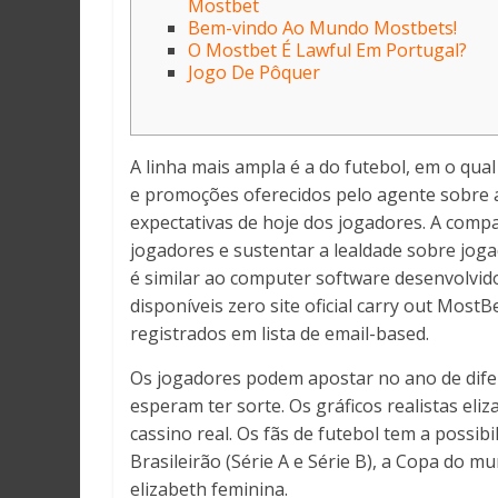
Mostbet
Bem-vindo Ao Mundo Mostbets!
O Mostbet É Lawful Em Portugal?
Jogo De Pôquer
A linha mais ampla é a do futebol, em o qua
e promoções oferecidos pelo agente sobre a
expectativas de hoje dos jogadores. A compa
jogadores e sustentar a lealdade sobre jogad
é similar ao computer software desenvolvido
disponíveis zero site oficial carry out Most
registrados em lista de email-based.
Os jogadores podem apostar no ano de dife
esperam ter sorte. Os gráficos realistas eli
cassino real. Os fãs de futebol tem a possib
Brasileirão (Série A e Série B), a Copa do mu
elizabeth feminina.