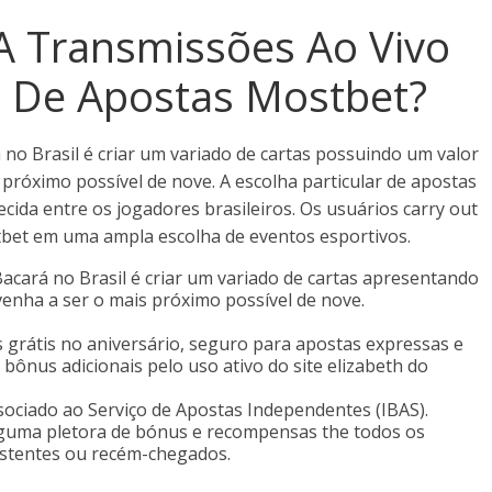
r A Transmissões Ao Vivo
 De Apostas Mostbet?
 no Brasil é criar um variado de cartas possuindo um valor
próximo possível de nove. A escolha particular de apostas
cida entre os jogadores brasileiros. Os usuários carry out
bet em uma ampla escolha de eventos esportivos.
Bacará no Brasil é criar um variado de cartas apresentando
enha a ser o mais próximo possível de nove.
rátis no aniversário, seguro para apostas expressas e
 bônus adicionais pelo uso ativo do site elizabeth do
ssociado ao Serviço de Apostas Independentes (IBAS).
alguma pletora de bónus e recompensas the todos os
istentes ou recém-chegados.