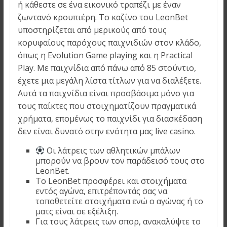
ή κάθεστε σε ένα εικονικό τραπέζι με έναν
ζωντανό κρουπιέρη. Το καζίνο του LeonBet
υποστηρίζεται από μερικούς από τους
κορυφαίους παρόχους παιχνιδιών στον κλάδο,
όπως η Evolution Game playing και η Practical
Play. Με παιχνίδια από πάνω από 85 στούντιο,
έχετε μια μεγάλη λίστα τίτλων για να διαλέξετε.
Αυτά τα παιχνίδια είναι προσβάσιμα μόνο για
τους παίκτες που στοιχηματίζουν πραγματικά
χρήματα, επομένως το παιχνίδι για διασκέδαση
δεν είναι δυνατό στην ενότητα μας live casino.
Οι λάτρεις των αθλητικών μπάλων
μπορούν να βρουν τον παράδεισό τους στο
LeonBet.
Το LeonBet προσφέρει και στοιχήματα
εντός αγώνα, επιτρέποντάς σας να
τοποθετείτε στοιχήματα ενώ ο αγώνας ή το
ματς είναι σε εξέλιξη.
Για τους λάτρεις των σπορ, ανακαλύψτε το