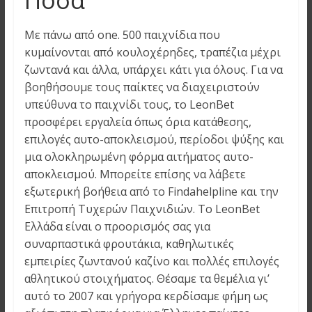
Ποσά
Με πάνω από one. 500 παιχνίδια που
κυμαίνονται από κουλοχέρηδες, τραπέζια μέχρι
ζωντανά και άλλα, υπάρχει κάτι για όλους. Για να
βοηθήσουμε τους παίκτες να διαχειριστούν
υπεύθυνα το παιχνίδι τους, το LeonBet
προσφέρει εργαλεία όπως όρια κατάθεσης,
επιλογές αυτο-αποκλεισμού, περίοδοι ψύξης και
μια ολοκληρωμένη φόρμα αιτήματος αυτο-
αποκλεισμού. Μπορείτε επίσης να λάβετε
εξωτερική βοήθεια από το Findahelpline και την
Επιτροπή Τυχερών Παιχνιδιών. Το LeonBet
Ελλάδα είναι ο προορισμός σας για
συναρπαστικά φρουτάκια, καθηλωτικές
εμπειρίες ζωντανού καζίνο και πολλές επιλογές
αθλητικού στοιχήματος. Θέσαμε τα θεμέλια γι’
αυτό το 2007 και γρήγορα κερδίσαμε φήμη ως