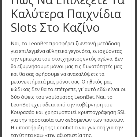
Καλύτερα Παιχνίδια
Slots Στο Καζίνο
Ναι, το LeonBet προσφέρει ζωντανή μετάδοση
για επιλεγμένα αθλητικά γεγονότα, ενισχύοντας
την εμπειρία του στοιχήματος εντός αγώνα. Δεν
θα εξυμνήσουμε μόνοι μας τις δυνατότητές μας
και θα σας αφήσουμε να ανακαλύψετε τα
μειονεκτήματά μας μόνοι σας. Ο ηθικός μας
κώδικας δεν θα το επέτρεπε, γι’ αυτό εδώ είναι οι
δύο όψεις του νομίσματος LeonBet. Ναι, το
LeonBet έχει άδεια από την κυβέρνηση του
Κουρασάο και χρησιμοποιεί κρυπτογράφηση SSL
για την προστασία των δεδομένων των παικτών.
Η υποστήριξη της Leonbet είναι γνωστή για την
ταχύτητα και» «την αξιοπιστία της,