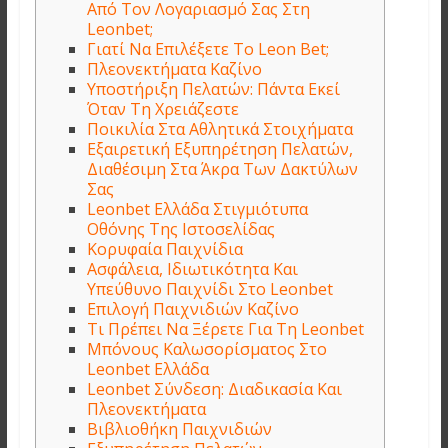
Από Τον Λογαριασμό Σας Στη
Leonbet;
Γιατί Να Επιλέξετε Το Leon Bet;
Πλεονεκτήματα Καζίνο
Υποστήριξη Πελατών: Πάντα Εκεί
Όταν Τη Χρειάζεστε
Ποικιλία Στα Αθλητικά Στοιχήματα
Εξαιρετική Εξυπηρέτηση Πελατών,
Διαθέσιμη Στα Άκρα Των Δακτύλων
Σας
Leonbet Ελλάδα Στιγμιότυπα
Οθόνης Της Ιστοσελίδας
Κορυφαία Παιχνίδια
Ασφάλεια, Ιδιωτικότητα Και
Υπεύθυνο Παιχνίδι Στο Leonbet
Επιλογή Παιχνιδιών Καζίνο
Τι Πρέπει Να Ξέρετε Για Τη Leonbet
Μπόνους Καλωσορίσματος Στο
Leonbet Ελλάδα
Leonbet Σύνδεση: Διαδικασία Και
Πλεονεκτήματα
Βιβλιοθήκη Παιχνιδιών