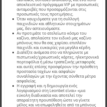
αποκλειστικό πρόγραμμα VIP με προσωπικές
ανταμοιβές που προσαρμόζονται στις
προσωπικές τους προτιμήσεις.
Όταν καυχιόμαστε για τη συλλογή
παιχνιδιών και αθλητικών στοιχημάτων
μας, δεν αστειευόμαστε.
Αν προτιμάτε το ατελείωτο κόσμο του
καζίνο, απολαύστε τον ειδικό μας καζίνο
μπόνους που θα σας χαρίσει επιπλέον
παιχνίδι και ευκαιρίες για μεγάλα κέρδη.
Διαλέξτε ανάμεσα στο να πληρώνετε με
πιστωτικές/χρεωστικές κάρτες, ηλεκτρονικά
πορτοφόλια ή μέσω τραπεζικής μεταφοράς
και αυτές επίσης προσφέρουν την πρόσθετη
προστασία ταχέων και ασφαλών
συναλλαγών με την έχοντας σύνθετα μέτρα
ασφαλείας.
Η εγγραφή και η δημιουργία ενός
λογαριασμού στη Leonbet είναι» «μια
εύκολη διαδικασία και αποτελεί την
απαραίτητη προυπόθεση ώστε να γίνετε
μέλος και να επωφεληθείτε από τα μπόνους