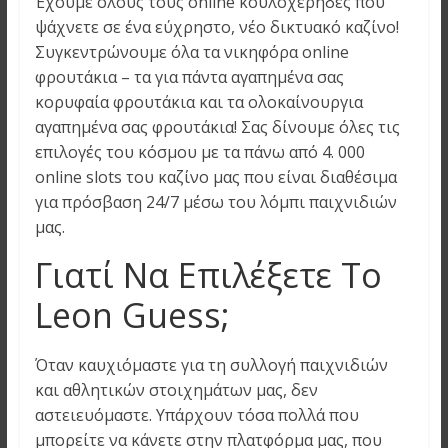
Έχουμε όλους τους online κουλοχέρηδες που
ψάχνετε σε ένα εύχρηστο, νέο δικτυακό καζίνο!
Συγκεντρώνουμε όλα τα νικηφόρα online
φρουτάκια – τα για πάντα αγαπημένα σας
κορυφαία φρουτάκια και τα ολοκαίνουργια
αγαπημένα σας φρουτάκια! Σας δίνουμε όλες τις
επιλογές του κόσμου με τα πάνω από 4. 000
online slots του καζίνο μας που είναι διαθέσιμα
για πρόσβαση 24/7 μέσω του λόμπι παιχνιδιών
μας.
Γιατί Να Επιλέξετε Το
Leon Guess;
Όταν καυχιόμαστε για τη συλλογή παιχνιδιών
και αθλητικών στοιχημάτων μας, δεν
αστειευόμαστε. Υπάρχουν τόσα πολλά που
μπορείτε να κάνετε στην πλατφόρμα μας, που