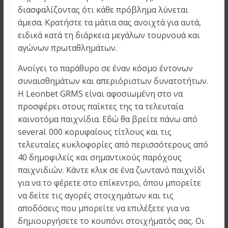
διασφαλίζοντας ότι κάθε πρόβλημα λύνεται
άμεσα. Κρατήστε τα μάτια σας ανοιχτά για αυτά,
ειδικά κατά τη διάρκεια μεγάλων τουρνουά και
αγώνων πρωταθλημάτων.
Ανοίγει το παράθυρο σε έναν κόσμο έντονων
συναισθημάτων και απεριόριστων δυνατοτήτων.
Η Leonbet GRMS είναι αφοσιωμένη στο να
προσφέρει στους παίκτες της τα τελευταία
καινοτόμα παιχνίδια. Εδώ θα βρείτε πάνω από
several. 000 κορυφαίους τίτλους και τις
τελευταίες κυκλοφορίες από περισσότερους από
40 δημοφιλείς και σημαντικούς παρόχους
παιχνιδιών. Κάντε κλικ σε ένα ζωντανό παιχνίδι
για να το φέρετε στο επίκεντρο, όπου μπορείτε
να δείτε τις αγορές στοιχημάτων και τις
αποδόσεις που μπορείτε να επιλέξετε για να
δημιουργήσετε το κουπόνι στοιχήματός σας. Οι