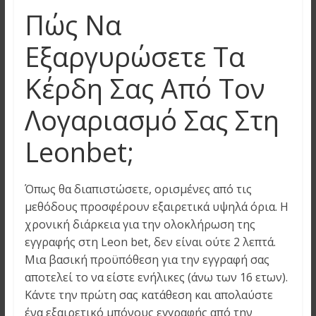
Πώς Να
Εξαργυρώσετε Τα
Κέρδη Σας Από Τον
Λογαριασμό Σας Στη
Leonbet;
Όπως θα διαπιστώσετε, ορισμένες από τις
μεθόδους προσφέρουν εξαιρετικά υψηλά όρια. Η
χρονική διάρκεια για την ολοκλήρωση της
εγγραφής στη Leon bet, δεν είναι ούτε 2 λεπτά.
Μια βασική προϋπόθεση για την εγγραφή σας
αποτελεί το να είστε ενήλικες (άνω των 16 ετων).
Κάντε την πρώτη σας κατάθεση και απολαύστε
ένα εξαιρετικό μπόνους εγγραφής από την