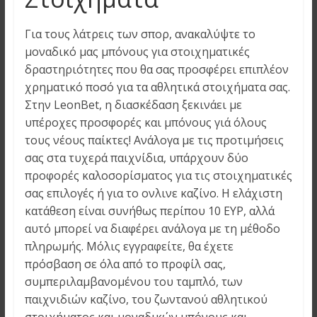
Για τους λάτρεις των σπορ, ανακαλύψτε το
μοναδικό μας μπόνους για στοιχηματικές
δραστηριότητες που θα σας προσφέρει επιπλέον
χρηματικό ποσό για τα αθλητικά στοιχήματα σας.
Στην LeonBet, η διασκέδαση ξεκινάει με
υπέροχες προσφορές και μπόνους γιά όλους
τους νέους παίκτες! Ανάλογα με τις προτιμήσεις
σας στα τυχερά παιχνίδια, υπάρχουν δύο
προφορές καλοσορίσματος για τις στοιχηματικές
σας επιλογές ή για το ονλινε καζίνο. Η ελάχιστη
κατάθεση είναι συνήθως περίπου 10 EYP, αλλά
αυτό μπορεί να διαφέρει ανάλογα με τη μέθοδο
πληρωμής. Μόλις εγγραφείτε, θα έχετε
πρόσβαση σε όλα από το προφίλ σας,
συμπεριλαμβανομένου του ταμπλό, των
παιχνιδιών καζίνο, του ζωντανού αθλητικού