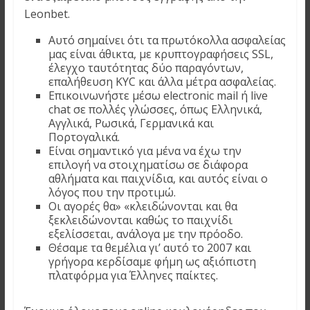
Leonbet.
Αυτό σημαίνει ότι τα πρωτόκολλα ασφαλείας
μας είναι άθικτα, με κρυπτογραφήσεις SSL,
έλεγχο ταυτότητας δύο παραγόντων,
επαλήθευση KYC και άλλα μέτρα ασφαλείας.
Επικοινωνήστε μέσω electronic mail ή live
chat σε πολλές γλώσσες, όπως Ελληνικά,
Αγγλικά, Ρωσικά, Γερμανικά και
Πορτογαλικά.
Είναι σημαντικό για μένα να έχω την
επιλογή να στοιχηματίσω σε διάφορα
αθλήματα και παιχνίδια, και αυτός είναι ο
λόγος που την προτιμώ.
Οι αγορές θα» «κλειδώνονται και θα
ξεκλειδώνονται καθώς το παιχνίδι
εξελίσσεται, ανάλογα με την πρόοδο.
Θέσαμε τα θεμέλια γι’ αυτό το 2007 και
γρήγορα κερδίσαμε φήμη ως αξιόπιστη
πλατφόρμα για Έλληνες παίκτες.