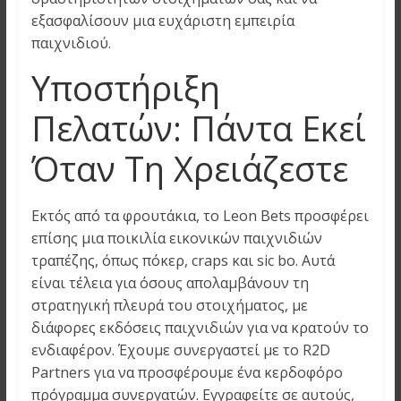
εξασφαλίσουν μια ευχάριστη εμπειρία
παιχνιδιού.
Υποστήριξη
Πελατών: Πάντα Εκεί
Όταν Τη Χρειάζεστε
Εκτός από τα φρουτάκια, το Leon Bets προσφέρει
επίσης μια ποικιλία εικονικών παιχνιδιών
τραπέζης, όπως πόκερ, craps και sic bo. Αυτά
είναι τέλεια για όσους απολαμβάνουν τη
στρατηγική πλευρά του στοιχήματος, με
διάφορες εκδόσεις παιχνιδιών για να κρατούν το
ενδιαφέρον. Έχουμε συνεργαστεί με το R2D
Partners για να προσφέρουμε ένα κερδοφόρο
πρόγραμμα συνεργατών. Εγγραφείτε σε αυτούς,