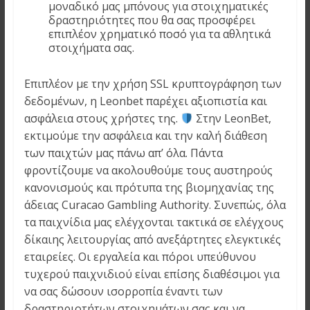
μοναδικό μας μπόνους για στοιχηματικές
δραστηριότητες που θα σας προσφέρει
επιπλέον χρηματικό ποσό για τα αθλητικά
στοιχήματα σας.
Επιπλέον με την χρήση SSL κρυπτογράφηση των
δεδομένων, η Leonbet παρέχει αξιοπιστία και
ασφάλεια στους χρήστες της.
Στην LeonBet,
εκτιμούμε την ασφάλεια και την καλή διάθεση
των παιχτών μας πάνω απ’ όλα. Πάντα
φροντίζουμε να ακολουθούμε τους αυστηρούς
κανονισμούς και πρότυπα της βιομηχανίας της
άδειας Curacao Gambling Authority. Συνεπώς, όλα
τα παιχνίδια μας ελέγχονται τακτικά σε ελέγχους
δίκαιης λειτουργίας από ανεξάρτητες ελεγκτικές
εταιρείες. Οι εργαλεία και πόροι υπεύθυνου
τυχερού παιχνιδιού είναι επίσης διαθέσιμοι για
να σας δώσουν ισορροπία έναντι των
δραστηριοτήτων στοιχημάτων σας και να