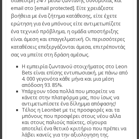
διαθέσιμη 24/7 μέσω ζωντανής συνομιλίας και
email στο [email protected]. Είτε χρειάζεστε
βοήθεια με ένα ζήτημα κατάθεσης, είτε έχετε
ερώτηση για ένα μπόνους είτε αντιμετωπίζετε
ένα τεχνικό πρόβλημα, η ομάδα υποστήριξης
είναι άμεση και επαγγελματική. Οι περισσότερες
καταθέσεις επεξεργάζονται άμεσα, επιτρέποντάς
σας να μπείτε στη δράση αμέσως.
Η εμπειρία ζωντανού στοιχήματος στο Leon
Bets είναι επίσης εντυπωσιακή, με πάνω από
4. 000 γεγονότα κάθε μήνα και μια μέση
απόδοση 93. 85%.
Υπάρχουν τόσα πολλά που μπορείτε να
κάνετε στην πλατφόρμα μας, που ίσως να
αντιμετωπίσετε ένα δίλημμα απόφασης!
Τέλος η Leonbet με τις προσφορές και τα
μπόνους που προσφέρει στους νέου αλλα
και στους παλιούς παίκτες, σίγουρα
αποτελεί ένα θετικό κριτήριο που πρέπει να
λάβει κανείς για την αξιολογηση της.