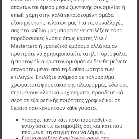
απαντώνται άμεσα μέσω ζωντανής συνομιλίας ή
email, χάρη στην καλά εκπαιδευμένη ομάδα
εξυπηρέτησης πελατών μας. Για τις συναλλαγές
σας στο καζίνο μας μπορείτε να επιλέξετε τόσο
παραδοσιακές λύσεις όπως κάρτες Visa /
Mastercard ή τραπεζικό έμβασμα αλλά και αν
προτιμάτε να χρησιμοποιείτε τα ηλ. Πορτοφόλια
ή πορτοφόλια κρυπτονομισμάτων δεν θα μείνετε
απογοητευμένοι από τη διαθεσιμότητα των
επιλογών. Επιλέξτε ανάμεσα σε πολυάριθμα
χρωματιστά φρουτάκια της πλατφόρμας, εδώ σας
περιμένουν κλασικά μηχανήματα, προοδευτικά
σλοτ σε εξαιρετικής ποιότητας γραφικά και σε
θέματα που καλύπτουν κάθε γούστο.
Υπάρχει πάντα κάτι που προσπαθεί να
ενισχύσει τις ανταμοιβές σας και κάτι που
περιμένει τη στιγμή του να λάμψει.
Για να ανοίξετε έναν λογαριασμό στη