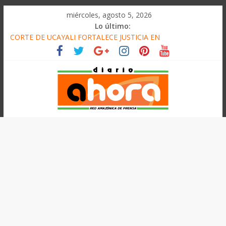
олимп казино
Saltar
miércoles, agosto 5, 2026
al
Lo último:
contenido
CORTE DE UCAYALI FORTALECE JUSTICIA EN
CC.NN.AMAZÓNICAS
HALLAN UN “RELOJ INVISIBLE” BAJO TIERRA QUE CONTROLA
TODA LA VIDA EN EL PLANETA
RAFAEL LÓPEZ ALIAGA NO EXPLICA RENUNCIA DE LUIS
RUBIO
05 DE AGOSTO ES EL ÚLTIMO DÍA PARA PAGOS DE RECIBOS
Diario
DETECTAN EN TAHUANIA IRREGULARIDADES EN COMPRA
COMBUSTIBLE
Ahora
Cadena
Amazónica
de
Prensa
Noticias