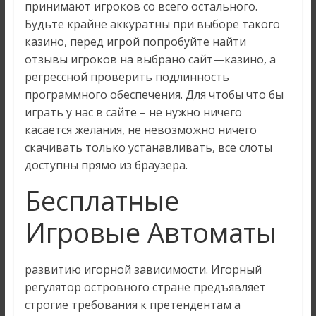
принимают игроков со всего остального.
Будьте крайне аккуратны при выборе такого
казино, перед игрой попробуйте найти
отзывы игроков на выбрано сайт—казино, а
регрессной проверить подлинность
программного обеспечения. Для чтобы что бы
играть у нас в сайте – не нужно ничего
касается желания, не невозможно ничего
скачивать только устанавливать, все слоты
доступны прямо из браузера.
Бесплатные
Игровые Автоматы
развитию игорной зависимости. Игорный
регулятор островного стране предъявляет
строгие требования к претендентам а