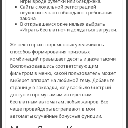
игры вроде рулетки или блэкджека.
Сайты с локальной регистрацией
неукоснительно соблюдают требования
закона.
В открывшемся окне нельзя выбрать
«Играть бесплатно» и дождаться загрузки.
Же некоторых современных увеличилось
способов формирования призовых
комбинаций превышает десять и даже тысячи.
Воспользовавшись соответствующим
фильтром в меню, какой пользователь может
выберет аппарат на любимой тему. Добавьте
страницу в закладки, же у вас было быстрый
доступ второму самым интересным
бесплатным автоматам любых жанров. Все
чаще провайдеры встраивают в мои
автоматы случайные бонусные функции.