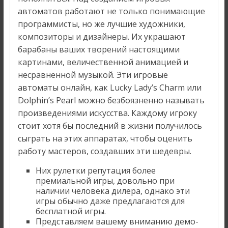
автоматов работают не только понимающие
программисты, но же лучшие художники,
композиторы и дизайнеры. Их украшают
барабаны ваших творений настоящими
картинами, величественной анимацией и
несравненной музыкой. Эти игровые
автоматы онлайн, как Lucky Lady’s Charm или
Dolphin’s Pearl можно безбоязненно называть
произведениями искусства. Каждому игроку
стоит хотя бы последний в жизни получилось
сыграть на этих аппаратах, чтобы оценить
работу мастеров, создавших эти шедевры.
Них рулетки репутация более
премиальной игры, довольно при
наличии человека дилера, однако эти
игры обычно даже предлагаются для
бесплатной игры.
Представляем вашему вниманию демо-