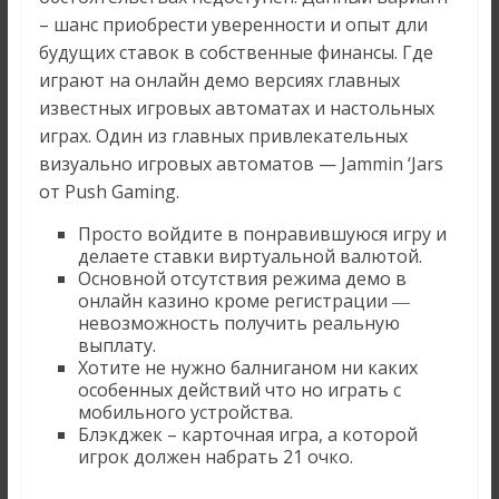
– шанс приобрести уверенности и опыт дли
будущих ставок в собственные финансы. Где
играют на онлайн демо версиях главных
известных игровых автоматах и настольных
играх. Один из главных привлекательных
визуально игровых автоматов — Jammin ‘Jars
от Push Gaming.
Просто войдите в понравившуюся игру и
делаете ставки виртуальной валютой.
Основной отсутствия режима демо в
онлайн казино кроме регистрации ―
невозможность получить реальную
выплату.
Хотите не нужно балниганом ни каких
особенных действий что но играть с
мобильного устройства.
Блэкджек – карточная игра, а которой
игрок должен набрать 21 очко.