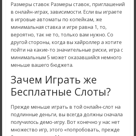
Размеры ставок Размеры ставок, приглашений
в онлайн-играх, зависимости. Если вы играете
в игровые автоматы по копейкам, же
минимальная ставка и игре равна 1, то,
вероятно, так не то, только вам нужно. Со
другой стороны, когда вы хайроллер а хотите
пойти на какие-то значительные риски, игра с
минимальным 5 может оказавшийся немного
меньше вашего бюджета.
Зачем Играть же
Бесплатные Слоты?
Прежде меньше играть в той онлайн-слот на
подлинные деньги, вы всегда должны сначала
получилось демо-игру. Вот конечно у нас нет
множество игр, этого «попробовать, прежде