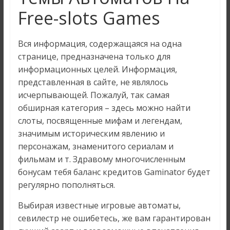
Free-slots Games
Вся информация, содержащаяся на одна
странице, предназначена только для
информационных целей. Информация,
представленная в сайте, не являлось
исчерпывающей. Пожалуй, так самая
обширная категория – здесь можно найти
слоты, посвященные мифам и легендам,
значимым историческим явлению и
персонажам, знаменитого сериалам и
фильмам и т. Здравому многочисленным
бонусам тебя баланс кредитов Gaminator будет
регулярно пополняться.
Выбирая известные игровые автоматы,
севилестр не ошибетесь, же вам гарантирован