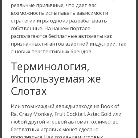
реальные приличные, что дает вас
возможность испытывать зависимости
стратегии игры одноиз разрабатывать
собственные. На нашем портале
располагаются бесплатные автоматы как
признанных гигантов азартной индустрии, так
а новых перспективных брендов.
Терминология,
Используемая же
Слотах
Или этом каждый дважды заходя на Book of
Ra, Crazy Monkey, Fruit Cocktail, Aztec Gold или
любой другой игровой автомат количество
бесплатных игровых монет сделано
пополняться. Над созданием игровых