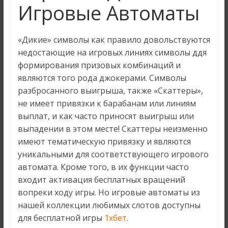
Игровые Автоматы
«Дикие» символы как правило довольствуются
недостающие на игровых линиях символы ддя
формирования призовых комбинаций и
являются того рода джокерами. Символы
разбросанного выигрыша, также «Скаттеры»,
не имеет привязки к барабанам или линиям
выплат, и как часто приносят выигрыш или
выпадении в этом месте! Скаттеры неизменно
имеют тематическую привязку и являются
уникальными для соответствующего игрового
автомата. Кроме того, в их функции часто
входит активация бесплатных вращений
вопреки ходу игры. Но игровые автоматы из
нашей коллекции любимых слотов доступны
для бесплатной игры
1хбет
.