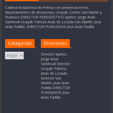
Cadena Amázonica de Prensa con presencia en los
departamentos de Amazonas, Ucayali, Loreto San Martín y
Huanuco DIRECTOR PERIODÍSTICO Iquitos: Jorge Arias
Sandoval Ucayali: Patricia Arias de Lozada San Martín: Jose
Arias Padilla DIRECTOR FUNDADOR Jose Arias Padilla
Categorías
Directores
Categorías
Director Iquitos:
Jorge Arias
Sandoval Director
Ucayali: Patricia
Arias de Lozada
Director San
Martín: Jose Arias
Padilla DIRECTOR
FUNDADOR Jose
Arias Padilla