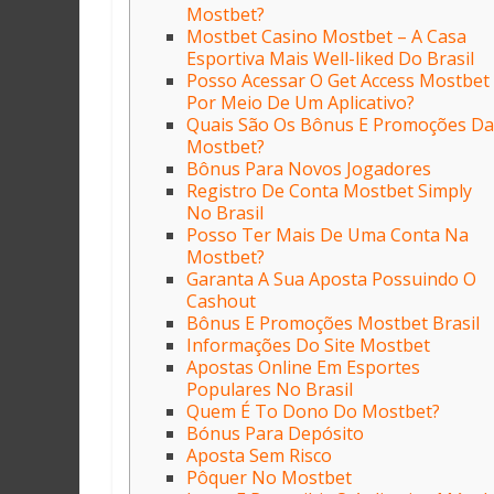
Mostbet?
Mostbet Casino Mostbet – A Casa
Esportiva Mais Well-liked Do Brasil
Posso Acessar O Get Access Mostbet
Por Meio De Um Aplicativo?
Quais São Os Bônus E Promoções Da
Mostbet?
Bônus Para Novos Jogadores
Registro De Conta Mostbet Simply
No Brasil
Posso Ter Mais De Uma Conta Na
Mostbet?
Garanta A Sua Aposta Possuindo O
Cashout
Bônus E Promoções Mostbet Brasil
Informações Do Site Mostbet
Apostas Online Em Esportes
Populares No Brasil
Quem É To Dono Do Mostbet?
Bónus Para Depósito
Aposta Sem Risco
Pôquer No Mostbet