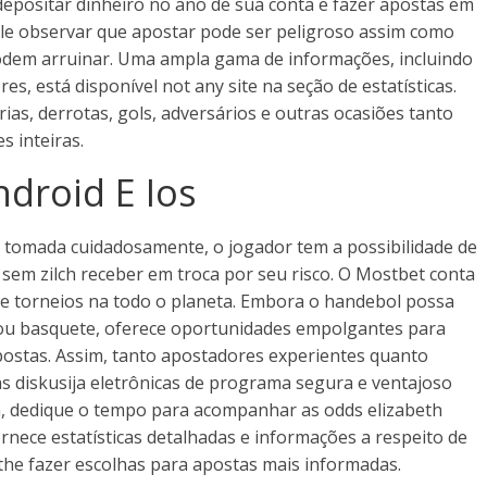
depositar dinheiro no ano de sua conta e fazer apostas em
ble observar que apostar pode ser peligroso assim como
dem arruinar. Uma ampla gama de informações, incluindo
es, está disponível not any site na seção de estatísticas.
rias, derrotas, gols, adversários e outras ocasiões tanto
s inteiras.
droid E Ios
r tomada cuidadosamente, o jogador tem a possibilidade de
sem zilch receber em troca por seu risco. O Mostbet conta
 e torneios na todo o planeta. Embora o handebol possa
 ou basquete, oferece oportunidades empolgantes para
ostas. Assim, tanto apostadores experientes quanto
s diskusija eletrônicas de programa segura e ventajoso
a, dedique o tempo para acompanhar as odds elizabeth
nece estatísticas detalhadas e informações a respeito de
the fazer escolhas para apostas mais informadas.