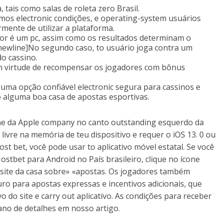
 tais como salas de roleta zero Brasil.
mos electronic condições, e operating-system usuários
mente de utilizar a plataforma.
or é um pc, assim como os resultados determinam o
newline]No segundo caso, to usuário joga contra um
o cassino.
m virtude de recompensar os jogadores com bônus
uma opção confiável electronic segura para cassinos e
o alguma boa casa de apostas esportivas.
cone da Apple company no canto outstanding esquerdo da
livre na memória de teu dispositivo e requer o iOS 13. 0 ou
st bet, você pode usar to aplicativo móvel estatal. Se você
ostbet para Android no País brasileiro, clique no ícone
 site da casa sobre» «apostas. Os jogadores também
ro para apostas expressas e incentivos adicionais, que
o do site e carry out aplicativo. As condições para receber
ano de detalhes em nosso artigo.