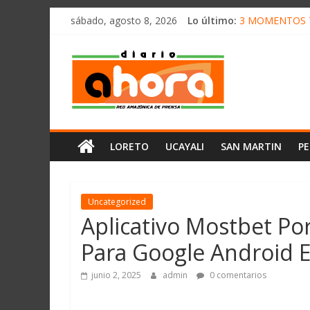
олимп казино
Saltar
sábado, agosto 8, 2026
Lo último:
3 MOMENTOS T
al
CONVOCAN A 
contenido
Diario
ELEGIRÁN LA 
DENUNCIAN IM
PRODUCCIÓN D
Ahora
Cadena
LORETO
UCAYALI
SAN MARTIN
P
Amazónica
de
Prensa
Noticias
Uncategorized
del
Aplicativo Mostbet Po
Perú,
Para Google Android E
Mundo
,
junio 2, 2025
admin
0 comentarios
Ucayali,
San