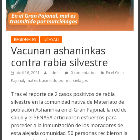
REGIONALES
UCAYALI
Vacunan ashaninkas
contra rabia silvestre
abril 16, 2021
admin
0 comentarios
En el Gran
,
Pajonal
mal es trasmitido por murciélagos
Tras el reporte de 2 casos positivos de rabia
silvestre en la comunidad nativa de Materiato de
población Ashaninka en el Gran Pajonal, la red de
salud y el SENASA articularon esfuerzos para
proceder a la inmunización de los moradores de
esta alejada comunidad. 50 personas recibieron la