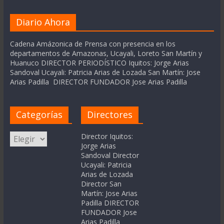
Diario Ahora
Cadena Amázonica de Prensa con presencia en los
departamentos de Amazonas, Ucayali, Loreto San Martín y
Huanuco DIRECTOR PERIODÍSTICO Iquitos: Jorge Arias
Sandoval Ucayali: Patricia Arias de Lozada San Martín: Jose
Arias Padilla DIRECTOR FUNDADOR Jose Arias Padilla
Categorías
Directores
Categorías
Director Iquitos:
Jorge Arias
Sandoval Director
Ucayali: Patricia
Arias de Lozada
Director San
Martín: Jose Arias
Padilla DIRECTOR
FUNDADOR Jose
Arias Padilla