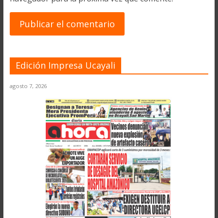
Edición Impresa Ucayali
agosto 7, 2026