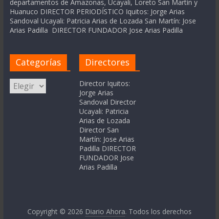
departamentos de Amazonas, Ucayali, Loreto San Martín y
Huanuco DIRECTOR PERIODÍSTICO Iquitos: Jorge Arias
Sandoval Ucayali: Patricia Arias de Lozada San Martín: Jose
Arias Padilla DIRECTOR FUNDADOR Jose Arias Padilla
Categorías
Directores
Categorías
Director Iquitos:
Jorge Arias
Sandoval Director
Ucayali: Patricia
Arias de Lozada
Director San
Martín: Jose Arias
Padilla DIRECTOR
FUNDADOR Jose
Arias Padilla
Copyright © 2026
Diario Ahora
. Todos los derechos