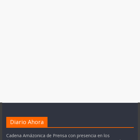
Diario Ahora
Cadena Amázonica de Prensa con presencia en los