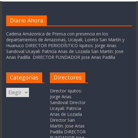
Diario Ahora
Cadena Amázonica de Prensa con presencia en los
departamentos de Amazonas, Ucayali, Loreto San Martín y
Huanuco DIRECTOR PERIODÍSTICO Iquitos: Jorge Arias
Sandoval Ucayali: Patricia Arias de Lozada San Martín: Jose
Arias Padilla DIRECTOR FUNDADOR Jose Arias Padilla
Categorías
Directores
Categorías
Director Iquitos:
Jorge Arias
Sandoval Director
Ucayali: Patricia
Arias de Lozada
Director San
Martín: Jose Arias
Padilla DIRECTOR
FUNDADOR Jose