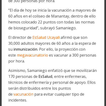
de 300 personas por hora.
“El día de hoy se inicia la vacunación a mayores de
60 años en el coliseo de Manantay, dentro de ello
hemos colocado 22 puntos con todas las normas
de bioseguridad”, subrayó Samaniego.
El director de
EsSalud Ucayali
afirmó que son
30,000 adultos mayores de 60 años a la espera de
su
inmunización
. Por ello, la proyección con
este
megavacunatorio
es vacunar a 300 personas
por hora.
Asimismo, Samaniego enfatizó que se movilizarán
170 personas de
EsSalud
, entre enfermeras,
técnicos de enfermería y personal de apoyo. Ellos
serán distribuidos entre los puntos
de
vacunación
para evitar cualquier tipo de
incidentes.