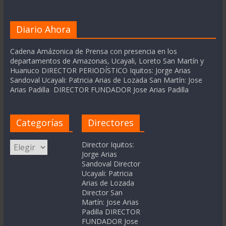
Diario Ahora
Cadena Amázonica de Prensa con presencia en los
departamentos de Amazonas, Ucayali, Loreto San Martín y
Huanuco DIRECTOR PERIODÍSTICO Iquitos: Jorge Arias
Sandoval Ucayali: Patricia Arias de Lozada San Martín: Jose
Arias Padilla DIRECTOR FUNDADOR Jose Arias Padilla
Categorías
Directores
Categorías
Director Iquitos:
Jorge Arias
Sandoval Director
Ucayali: Patricia
Arias de Lozada
Director San
Martín: Jose Arias
Padilla DIRECTOR
FUNDADOR Jose