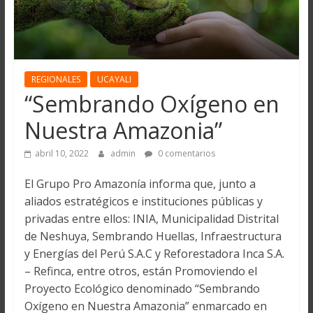
REGIONALES
UCAYALI
“Sembrando Oxígeno en
Nuestra Amazonia”
abril 10, 2022
admin
0 comentarios
El Grupo Pro Amazonía informa que, junto a
aliados estratégicos e instituciones públicas y
privadas entre ellos: INIA, Municipalidad Distrital
de Neshuya, Sembrando Huellas, Infraestructura
y Energías del Perú S.A.C y Reforestadora Inca S.A.
– Refinca, entre otros, están Promoviendo el
Proyecto Ecológico denominado “Sembrando
Oxígeno en Nuestra Amazonia” enmarcado en