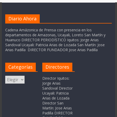
Diario Ahora
Cadena Amázonica de Prensa con presencia en los
departamentos de Amazonas, Ucayali, Loreto San Martín y
Huanuco DIRECTOR PERIODÍSTICO Iquitos: Jorge Arias
Sandoval Ucayali: Patricia Arias de Lozada San Martín: Jose
Arias Padilla DIRECTOR FUNDADOR Jose Arias Padilla
Categorías
Directores
Categorías
Director Iquitos:
Jorge Arias
Sandoval Director
Ucayali: Patricia
Arias de Lozada
Director San
Martín: Jose Arias
Padilla DIRECTOR