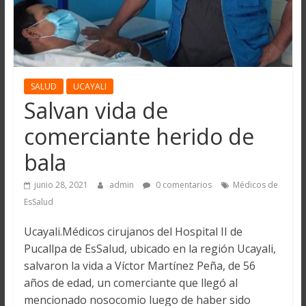
SALUD
UCAYALI
Salvan vida de
comerciante herido de
bala
junio 28, 2021
admin
0 comentarios
Médicos de
EsSalud
Ucayali.Médicos cirujanos del Hospital II de
Pucallpa de EsSalud, ubicado en la región Ucayali,
salvaron la vida a Víctor Martínez Peña, de 56
años de edad, un comerciante que llegó al
mencionado nosocomio luego de haber sido