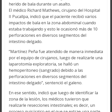
herido de bala durante un asalto.
El médico Richard Mathews, cirujano del Hospital
II Pucallpa, indicó que el paciente recibió varios
impactos de bala en la zona abdominal cuando
estaba trabajando y esto le ocasionó más de 10
perforaciones en diversos segmentos del
intestino delgado.
“Martínez Peña fue atendido de manera inmediata
por el equipo de cirujanos, luego de realizarle una
laparotomía exploratoria, se halló un
hemoperitoneo (sangrado) debido a las
perforaciones en diversos segmentos del
intestino delgado”, sentenció el galeno.
En ese sentido, indicó que luego de identificar la
zona de la lesión, los médicos tuvieron que
realizarle resecciones intestinales; es decir, un
proceso quirúrgico en el que se extrae una parte