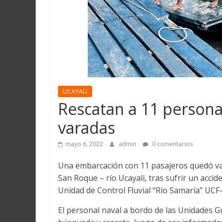
Martín
y
Loreto
UCAYALI
Rescatan a 11 personas
varadas
mayo 6, 2022
admin
0 comentarios
Una embarcación con 11 pasajeros quedó var
San Roque – río Ucayali, tras sufrir un acci
Unidad de Control Fluvial “Río Samaría” UCF
El personal naval a bordo de las Unidades Gu