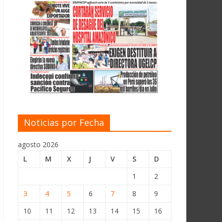
Noticias por Fecha
agosto 2026
L
M
X
J
V
S
D
1
2
3
4
5
6
7
8
9
10
11
12
13
14
15
16