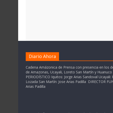
Diario Ahora
Cadena Amázonica de Prensa con presencia en los 
de Amazonas, Ucayali, Loreto San Martín y Huanuc
PERIODÍSTICO Iquitos: Jorge Arias Sandoval Ucayali: P
Lozada San Martín: Jose Arias Padilla DIRECTOR 
Arias Padilla