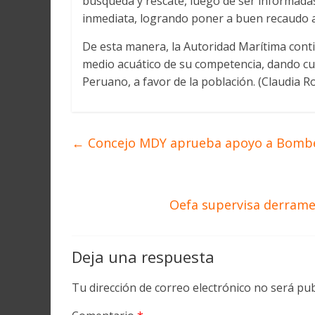
búsqueda y rescate, luego de ser informadas
inmediata, logrando poner a buen recaudo a
De esta manera, la Autoridad Marítima conti
medio acuático de su competencia, dando cum
Peruano, a favor de la población. (Claudia Ro
←
Concejo MDY aprueba apoyo a Bomber
Oefa supervisa derrame
Deja una respuesta
Tu dirección de correo electrónico no será pub