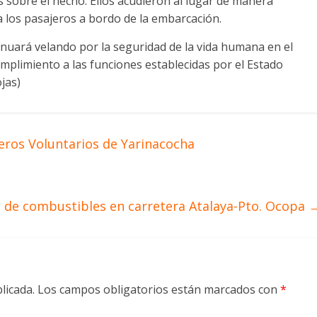
 sobre el hecho. Ellos acudieron al lugar de manera
 los pasajeros a bordo de la embarcación.
nuará velando por la seguridad de la vida humana en el
plimiento a las funciones establecidas por el Estado
jas)
os Voluntarios de Yarinacocha
 de combustibles en carretera Atalaya-Pto. Ocopa
licada.
Los campos obligatorios están marcados con
*