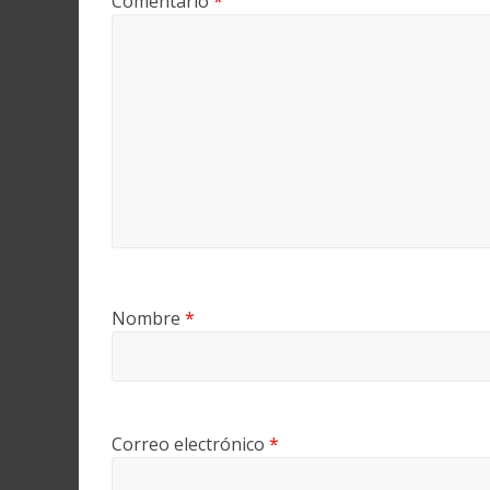
Comentario
*
Nombre
*
Correo electrónico
*