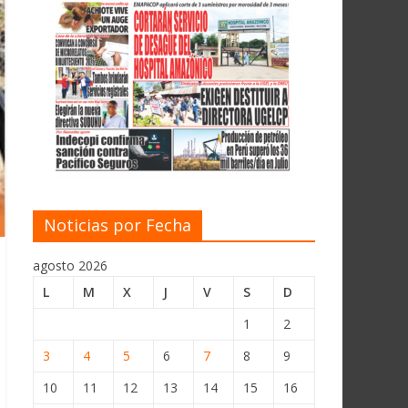
Noticias por Fecha
agosto 2026
L
M
X
J
V
S
D
1
2
3
4
5
6
7
8
9
10
11
12
13
14
15
16