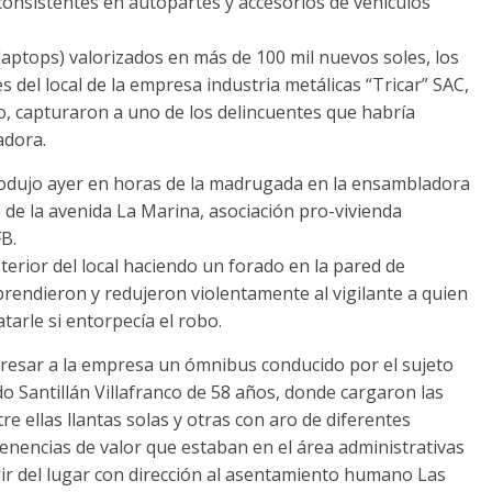
consistentes en autopartes y accesorios de vehículos
ptops) valorizados en más de 100 mil nuevos soles, los
del local de la empresa industria metálicas “Tricar” SAC,
o, capturaron a uno de los delincuentes que habría
adora.
produjo ayer en horas de la madrugada en la ensambladora
de la avenida La Marina, asociación pro-vivienda
B.
terior del local haciendo un forado en la pared de
rendieron y redujeron violentamente al vigilante a quien
arle si entorpecía el robo.
ngresar a la empresa un ómnibus conducido por el sujeto
 Santillán Villafranco de 58 años, donde cargaron las
re ellas llantas solas y otras con aro de diferentes
enencias de valor que estaban en el área administrativas
ir del lugar con dirección al asentamiento humano Las