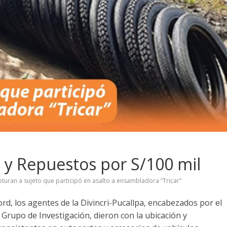
 y Repuestos por S/100 mil
pturan a sujeto que participó en asalto a ensambladora “Tricar”
ord, los agentes de la Divincri-Pucallpa, encabezados por el
 Grupo de Investigación, dieron con la ubicación y