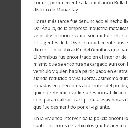
Lomas, perteneciente a la ampliación Bella D
distrito de Manantay.
Horas más tarde fue denunciado el hecho ilíci
Del Águila, de la empresa industria metálica
vehículos menores como son motocicletas, 
los agentes de la Divincri rápidamente pusie
dieron con la ubicación del ómnibus que part
El ómnibus fue encontrado en el interior de 
mismo que se encontraba cargado aun con la
vehículo y quien había participado en el atr
siendo reducido a viva fuerza, asimismo dura
robadas en diferentes ambientes del predio,
quien pretendió evadir su responsabilidad e
solo para realizar transporte a esas horas 
que fue desmentido por el vigilante.
En la vivienda intervenida la policía encontr
cuatro motores de vehículos (motocar y mot