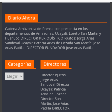
Diario Ahora
Cadena Amázonica de Prensa con presencia en los
departamentos de Amazonas, Ucayali, Loreto San Martín y
Huanuco DIRECTOR PERIODÍSTICO Iquitos: Jorge Arias
Sandoval Ucayali: Patricia Arias de Lozada San Martín: Jose
Arias Padilla DIRECTOR FUNDADOR Jose Arias Padilla
Categorías
Directores
Categorías
Director Iquitos:
Jorge Arias
Sandoval Director
Ucayali: Patricia
Arias de Lozada
Director San
Martín: Jose Arias
Padilla DIRECTOR