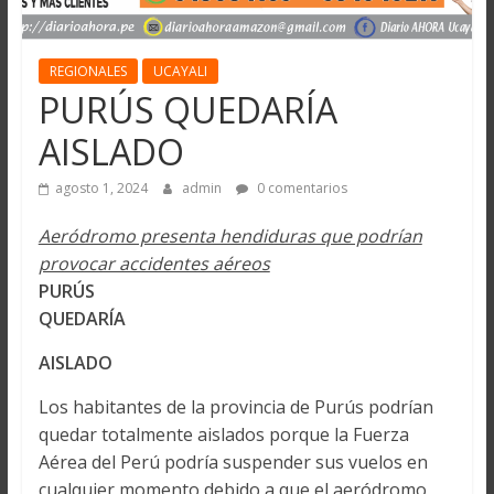
REGIONALES
UCAYALI
PURÚS QUEDARÍA
AISLADO
agosto 1, 2024
admin
0 comentarios
Aeródromo presenta hendiduras que podrían
provocar accidentes aéreos
PURÚS
QUEDARÍA
AISLADO
Los habitantes de la provincia de Purús podrían
quedar totalmente aislados porque la Fuerza
Aérea del Perú podría suspender sus vuelos en
cualquier momento debido a que el aeródromo