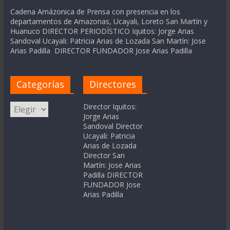
Cadena Amázonica de Prensa con presencia en los
departamentos de Amazonas, Ucayali, Loreto San Martín y
Huanuco DIRECTOR PERIODÍSTICO Iquitos: Jorge Arias
Sandoval Ucayali: Patricia Arias de Lozada San Martín: Jose
Arias Padilla DIRECTOR FUNDADOR Jose Arias Padilla
Categorías
Directores
Categorías
Director Iquitos:
Jorge Arias
Sandoval Director
Ucayali: Patricia
Arias de Lozada
Director San
Martín: Jose Arias
Padilla DIRECTOR
FUNDADOR Jose
Arias Padilla