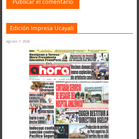
Edición Impresa Ucayali
agosto 7, 2026