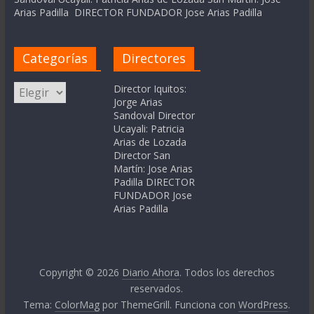
Arias Padilla DIRECTOR FUNDADOR Jose Arias Padilla
Categorías
Directores
Categorías
Director Iquitos:
Jorge Arias
Sandoval Director
Ucayali: Patricia
Arias de Lozada
Director San
Martín: Jose Arias
Padilla DIRECTOR
FUNDADOR Jose
Arias Padilla
Copyright © 2026
Diario Ahora
. Todos los derechos
reservados.
Tema:
ColorMag
por ThemeGrill. Funciona con
WordPress
.