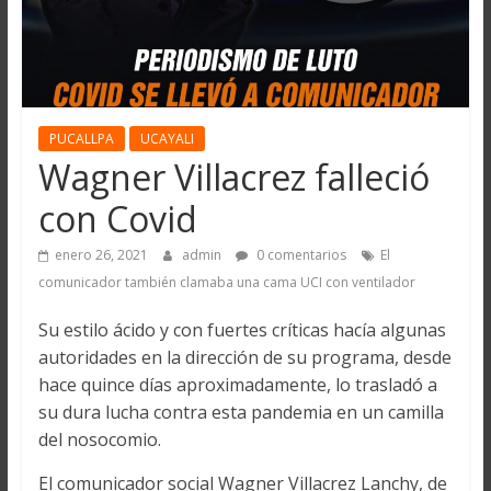
PUCALLPA
UCAYALI
Wagner Villacrez falleció
con Covid
enero 26, 2021
admin
0 comentarios
El
comunicador también clamaba una cama UCI con ventilador
Su estilo ácido y con fuertes críticas hacía algunas
autoridades en la dirección de su programa, desde
hace quince días aproximadamente, lo trasladó a
su dura lucha contra esta pandemia en un camilla
del nosocomio.
El comunicador social Wagner Villacrez Lanchy, de