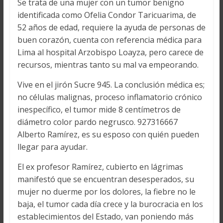
Se trata de una mujer con un tumor benigno
identificada como Ofelia Condor Taricuarima, de
52 años de edad, requiere la ayuda de personas de
buen corazón, cuenta con referencia médica para
Lima al hospital Arzobispo Loayza, pero carece de
recursos, mientras tanto su mal va empeorando.
Vive en el jirón Sucre 945. La conclusión médica es;
no células malignas, proceso inflamatorio crónico
inespecífico, el tumor mide 8 centímetros de
diámetro color pardo negrusco. 927316667
Alberto Ramírez, es su esposo con quién pueden
llegar para ayudar.
El ex profesor Ramírez, cubierto en lágrimas
manifestó que se encuentran desesperados, su
mujer no duerme por los dolores, la fiebre no le
baja, el tumor cada día crece y la burocracia en los
establecimientos del Estado, van poniendo más