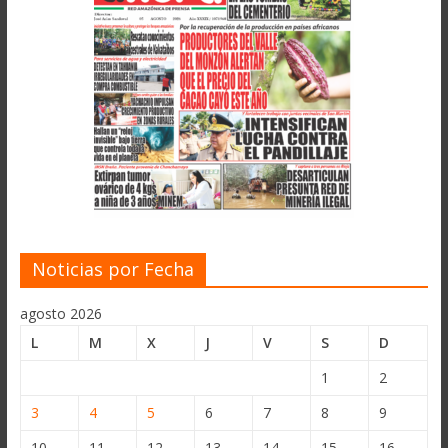
Noticias por Fecha
agosto 2026
L
M
X
J
V
S
D
1
2
3
4
5
6
7
8
9
10
11
12
13
14
15
16