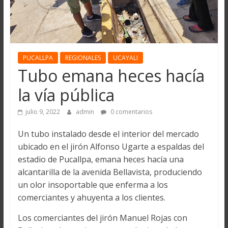
PUCALLPA
REGIONALES
UCAYALI
Tubo emana heces hacía
la vía pública
julio 9, 2022
admin
0 comentarios
Un tubo instalado desde el interior del mercado
ubicado en el jirón Alfonso Ugarte a espaldas del
estadio de Pucallpa, emana heces hacía una
alcantarilla de la avenida Bellavista, produciendo
un olor insoportable que enferma a los
comerciantes y ahuyenta a los clientes.
Los comerciantes del jirón Manuel Rojas con