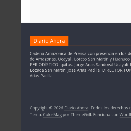
Diario Ahora
Cadena Amázonica de Prensa con presencia en los 
de Amazonas, Ucayali, Loreto San Martín y Huanuc
PERIODÍSTICO Iquitos: Jorge Arias Sandoval Ucayali: P
Lozada San Martín: Jose Arias Padilla DIRECTOR 
Arias Padilla
Copyright © 2026
Diario Ahora
. Todos los derechos 
Tema:
ColorMag
por ThemeGrill. Funciona con
Word