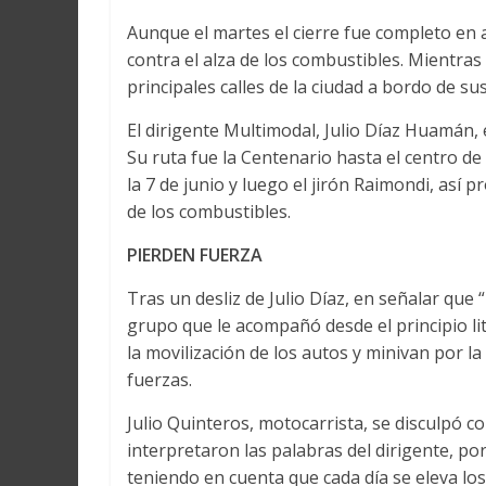
Aunque el martes el cierre fue completo en 
contra el alza de los combustibles. Mientras 
principales calles de la ciudad a bordo de su
El dirigente Multimodal, Julio Díaz Huamán, 
Su ruta fue la Centenario hasta el centro de 
la 7 de junio y luego el jirón Raimondi, así 
de los combustibles.
PIERDEN FUERZA
Tras un desliz de Julio Díaz, en señalar que 
grupo que le acompañó desde el principio li
la movilización de los autos y minivan por l
fuerzas.
Julio Quinteros, motocarrista, se disculpó
interpretaron las palabras del dirigente, po
teniendo en cuenta que cada día se eleva los