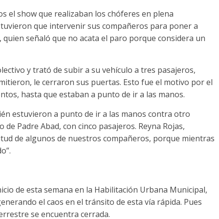
os el show que realizaban los chóferes en plena
 tuvieron que intervenir sus compañeros para poner a
, quien señaló que no acata el paro porque considera un
ectivo y trató de subir a su vehículo a tres pasajeros,
tieron, le cerraron sus puertas. Esto fue el motivo por el
ntos, hasta que estaban a punto de ir a las manos.
ién estuvieron a punto de ir a las manos contra otro
do de Padre Abad, con cinco pasajeros. Reyna Rojas,
titud de algunos de nuestros compañeros, porque mientras
o”.
nicio de esta semana en la Habilitación Urbana Municipal,
enerando el caos en el tránsito de esta vía rápida. Pues
terrestre se encuentra cerrada.