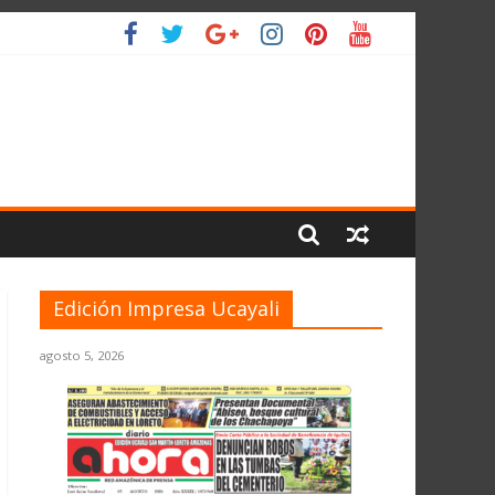
L PLANETA
Edición Impresa Ucayali
agosto 5, 2026