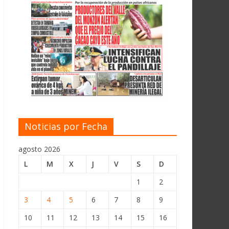
Noticias por Fecha
agosto 2026
L
M
X
J
V
S
D
1
2
3
4
5
6
7
8
9
10
11
12
13
14
15
16