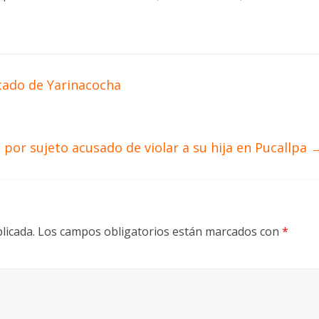
cado de Yarinacocha
 por sujeto acusado de violar a su hija en Pucallpa
licada.
Los campos obligatorios están marcados con
*