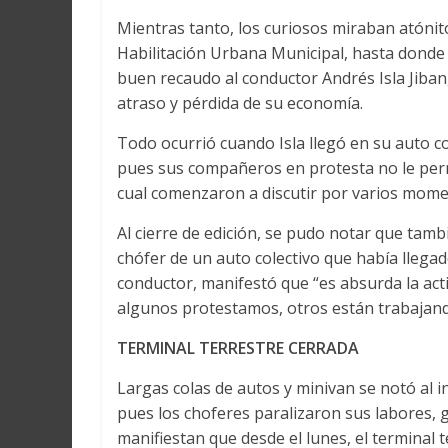
Mientras tanto, los curiosos miraban atónit
Habilitación Urbana Municipal, hasta donde
buen recaudo al conductor Andrés Isla Jiban
atraso y pérdida de su economía.
Todo ocurrió cuando Isla llegó en su auto col
pues sus compañeros en protesta no le permi
cual comenzaron a discutir por varios mome
Al cierre de edición, se pudo notar que tamb
chófer de un auto colectivo que había llega
conductor, manifestó que “es absurda la ac
algunos protestamos, otros están trabajand
TERMINAL TERRESTRE CERRADA
Largas colas de autos y minivan se notó al i
pues los choferes paralizaron sus labores, g
manifiestan que desde el lunes, el terminal 