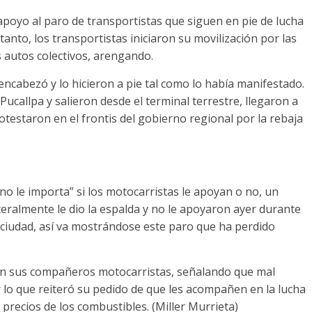
apoyo al paro de transportistas que siguen en pie de lucha
tanto, los transportistas iniciaron su movilización por las
s autos colectivos, arengando.
encabezó y lo hicieron a pie tal como lo había manifestado.
Pucallpa y salieron desde el terminal terrestre, llegaron a
protestaron en el frontis del gobierno regional por la rebaja
“no le importa” si los motocarristas le apoyan o no, un
teralmente le dio la espalda y no le apoyaron ayer durante
a ciudad, así va mostrándose este paro que ha perdido
 con sus compañeros motocarristas, señalando que mal
r lo que reiteró su pedido de que les acompañen en la lucha
 precios de los combustibles. (Miller Murrieta)