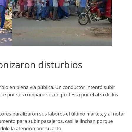
onizaron disturbios
io en plena vía pública. Un conductor intentó subir
nte por sus compañeros en protesta por el alza de los
ores paralizaron sus labores el último martes, y al notar
mento para subir pasajeros, casi le linchan porque
dole la atención por su acto.