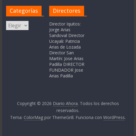
Categorías
Directores
Categorías
Director Iquitos:
Jorge Arias
Sandoval Director
Ucayali: Patricia
Arias de Lozada
Director San
Martín: Jose Arias
Padilla DIRECTOR
FUNDADOR Jose
Arias Padilla
Copyright © 2026
Diario Ahora
. Todos los derechos
reservados.
Tema:
ColorMag
por ThemeGrill. Funciona con
WordPress
.