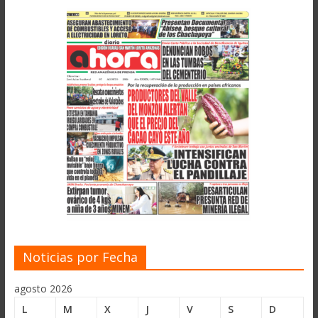
Noticias por Fecha
agosto 2026
L
M
X
J
V
S
D