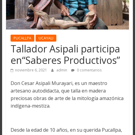
PUCALLPA
UCAYALI
Tallador Asipali participa
en“Saberes Productivos”
noviembre 6, 2021
admin
0 comentarios
Don Cesar Asipali Murayari, es un maestro
artesano autodidacta, que talla en madera
preciosas obras de arte de la mitología amazónica
indígena-mestiza.
Desde la edad de 10 años, en su querida Pucallpa,