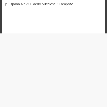
Jr. España N° 211Barrio Suchiche • Tarapoto