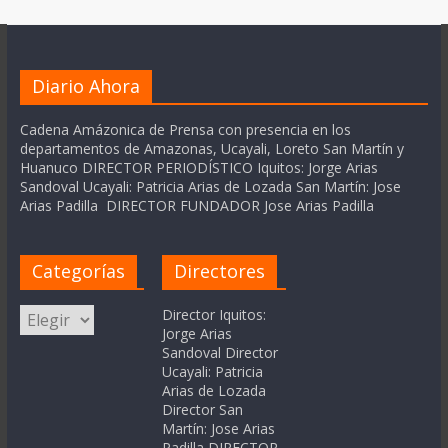
Diario Ahora
Cadena Amázonica de Prensa con presencia en los
departamentos de Amazonas, Ucayali, Loreto San Martín y
Huanuco DIRECTOR PERIODÍSTICO Iquitos: Jorge Arias
Sandoval Ucayali: Patricia Arias de Lozada San Martín: Jose
Arias Padilla DIRECTOR FUNDADOR Jose Arias Padilla
Categorías
Directores
Categorías
Director Iquitos:
Jorge Arias
Sandoval Director
Ucayali: Patricia
Arias de Lozada
Director San
Martín: Jose Arias
Padilla DIRECTOR