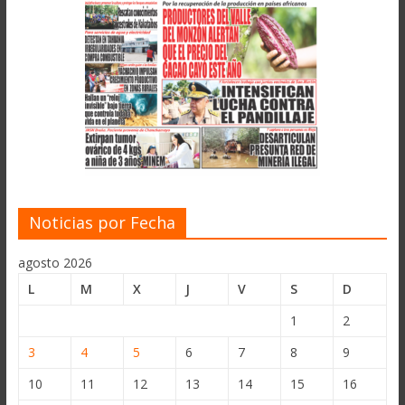
Noticias por Fecha
agosto 2026
L
M
X
J
V
S
D
1
2
3
4
5
6
7
8
9
10
11
12
13
14
15
16