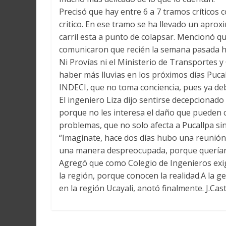
Precisó que hay entre 6 a 7 tramos críticos 
critico. En ese tramo se ha llevado un aproxi
carril esta a punto de colapsar. Mencionó qu
comunicaron que recién la semana pasada hu
Ni Provías ni el Ministerio de Transportes 
haber más lluvias en los próximos días Puc
INDECI, que no toma conciencia, pues ya de
El ingeniero Liza dijo sentirse decepcionado
porque no les interesa el daño que pueden ca
problemas, que no solo afecta a Pucallpa sin
“Imagínate, hace dos días hubo una reunión 
una manera despreocupada, porque querían v
Agregó que como Colegio de Ingenieros exig
la región, porque conocen la realidad.A la g
en la región Ucayali, anotó finalmente. J.Cast