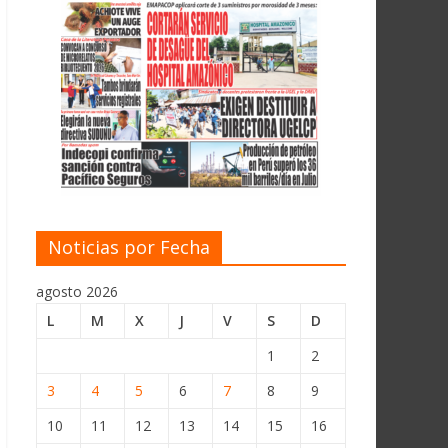
Noticias por Fecha
agosto 2026
L
M
X
J
V
S
D
1
2
3
4
5
6
7
8
9
10
11
12
13
14
15
16