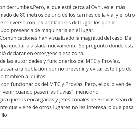
con derrumbes.Pero, el que está cerca al Ovni, es el más
mado de 80 metros de uno de los carriles de la vía, y el otro
e conversó con los pobladores del lugar los que le
bo presencia de maquinaria en el lugar.
y Comunicaciones han visualizado la magnitud del caso. De
allpa quedaría aislada nuevamente. Se preguntó dónde está
bió declarar en emergencia esa zona.
 de las autoridades y funcionarios del MTC y Provías,
usar a la población por no prevenir y evitar este tipo de
o también a Iquitos.
con funcionarios del MTC y Provías. Pero, ellos lo ven de
enir cuando pasen las lluvias”, mencionó.
irá que los encargados y jefes zonales de Provías sean de
ente que viene de otros lugares no les interesa lo que pasa
illo