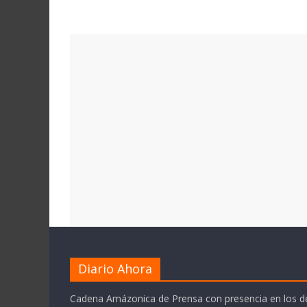
Diario Ahora
Cadena Amázonica de Prensa con presencia en los 