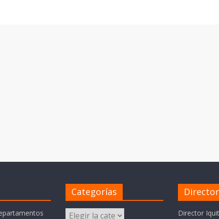
Categorías
Directo
Categorías
departamentos
Director Iqui