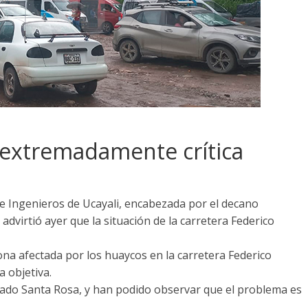
s extremadamente crítica
de Ingenieros de Ucayali, encabezada por el decano
dvirtió ayer que la situación de la carretera Federico
zona afectada por los huaycos en la carretera Federico
 objetiva.
blado Santa Rosa, y han podido observar que el problema es