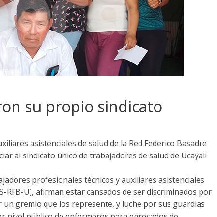
on su propio sindicato
xiliares asistenciales de salud de la Red Federico Basadre
ar al sindicato único de trabajadores de salud de Ucayali
ajadores profesionales técnicos y auxiliares asistenciales
S-RFB-U), afirman estar cansados de ser discriminados por
ir un gremio que los represente, y luche por sus guardias
mer nivel público de enfermeros para egresados de