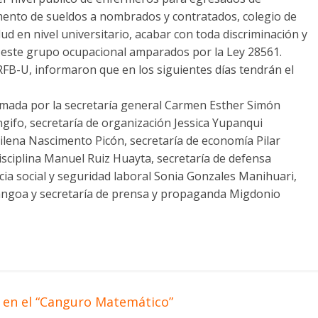
aumento de sueldos a nombrados y contratados, colegio de
lud en nivel universitario, acabar con toda discriminación y
 este grupo ocupacional amparados por la Ley 28561.
RFB-U, informaron que en los siguientes días tendrán el
ormada por la secretaría general Carmen Esther Simón
gifo, secretaría de organización Jessica Yupanqui
rilena Nascimento Picón, secretaría de economía Pilar
isciplina Manuel Ruiz Huayta, secretaría de defensa
cia social y seguridad laboral Sonia Gonzales Manihuari,
 Tangoa y secretaría de prensa y propaganda Migdonio
 en el “Canguro Matemático”