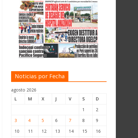
Noticias por Fecha
agosto 2026
L
M
X
J
V
S
D
1
2
3
4
5
6
7
8
9
10
11
12
13
14
15
16