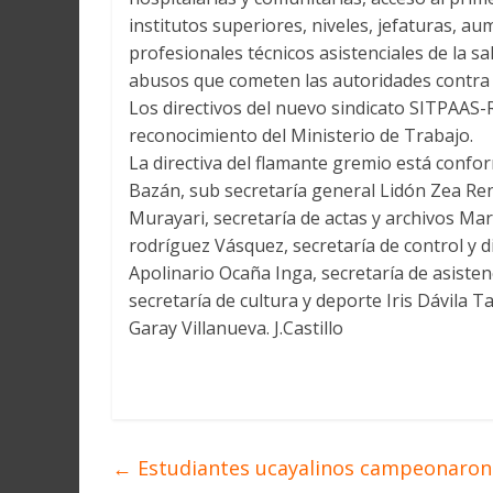
institutos superiores, niveles, jefaturas, 
profesionales técnicos asistenciales de la sa
abusos que cometen las autoridades contra
Los directivos del nuevo sindicato SITPAAS-
reconocimiento del Ministerio de Trabajo.
La directiva del flamante gremio está conf
Bazán, sub secretaría general Lidón Zea Ren
Murayari, secretaría de actas y archivos Ma
rodríguez Vásquez, secretaría de control y d
Apolinario Ocaña Inga, secretaría de asisten
secretaría de cultura y deporte Iris Dávila
Garay Villanueva. J.Castillo
←
Estudiantes ucayalinos campeonaron