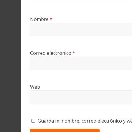
Nombre
*
Correo electrónico
*
Web
Guarda mi nombre, correo electrónico y w