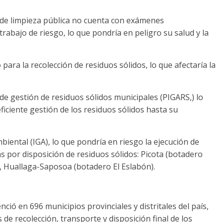
o de limpieza pública no cuenta con exámenes
abajo de riesgo, lo que pondría en peligro su salud y la
para la recolección de residuos sólidos, lo que afectaría la
de gestión de residuos sólidos municipales (PIGARS,) lo
ficiente gestión de los residuos sólidos hasta su
iental (IGA), lo que pondría en riesgo la ejecución de
 por disposición de residuos sólidos: Picota (botadero
Huallaga-Saposoa (botadero El Eslabón).
nció en 696 municipios provinciales y distritales del país,
de recolección, transporte y disposición final de los