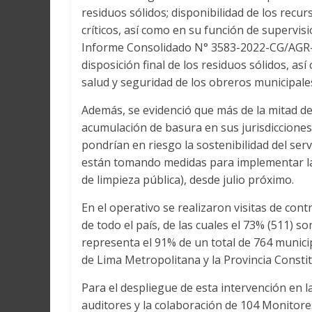
residuos sólidos; disponibilidad de los recu
críticos, así como en su función de supervisi
Informe Consolidado N° 3583-2022-CG/AGR-SO
disposición final de los residuos sólidos, a
salud y seguridad de los obreros municipales 
Además, se evidenció que más de la mitad de
acumulación de basura en sus jurisdicciones
pondrían en riesgo la sostenibilidad del ser
están tomando medidas para implementar la L
de limpieza pública), desde julio próximo.
En el operativo se realizaron visitas de con
de todo el país, de las cuales el 73% (511) so
representa el 91% de un total de 764 munici
de Lima Metropolitana y la Provincia Constitu
Para el despliegue de esta intervención en la
auditores y la colaboración de 104 Monitor