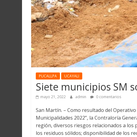
PUCALLPA
UCAYALI
Siete municipios SM s
mayo 21, 2022
admin
0 comentarios
San Martín. – Como resultado del Operativo 
Municipalidades 2022”, la Contraloría Genera
región, diversos riesgos relacionados a los 
los residuos sólidos; disponibilidad de los 