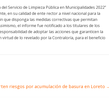
n del Servicio de Limpieza Pública en Municipalidades 2022”
e, en su calidad de ente rector a nivel nacional para la
 fin que disponga las medidas correctivas que permitan
simismo, el informe fue notificado a los titulares de los
responsabilidad de adoptar las acciones que garanticen la
n virtud de lo revelado por la Contraloría, para el beneficio
rten riesgos por acumulación de basura en Loreto