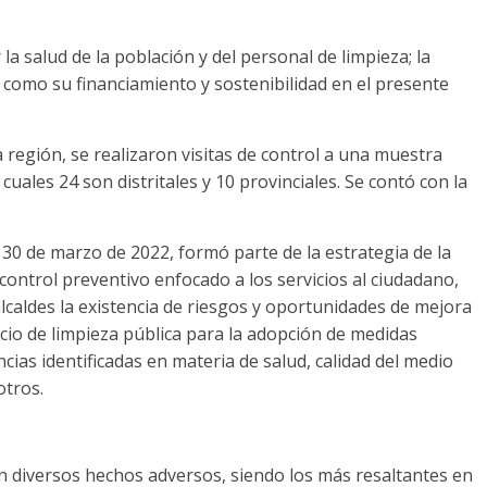
 la salud de la población y del personal de limpieza; la
sí como su financiamiento y sostenibilidad en el presente
a región, se realizaron visitas de control a una muestra
cuales 24 son distritales y 10 provinciales. Se contó con la
l 30 de marzo de 2022, formó parte de la estrategia de la
control preventivo enfocado a los servicios al ciudadano,
 alcaldes la existencia de riesgos y oportunidades de mejora
icio de limpieza pública para la adopción de medidas
cias identificadas en materia de salud, calidad del medio
otros.
ron diversos hechos adversos, siendo los más resaltantes en