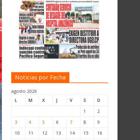
Noticias por Fecha
agosto 2026
L
M
X
J
V
S
D
1
2
3
4
5
6
7
8
9
10
11
12
13
14
15
16