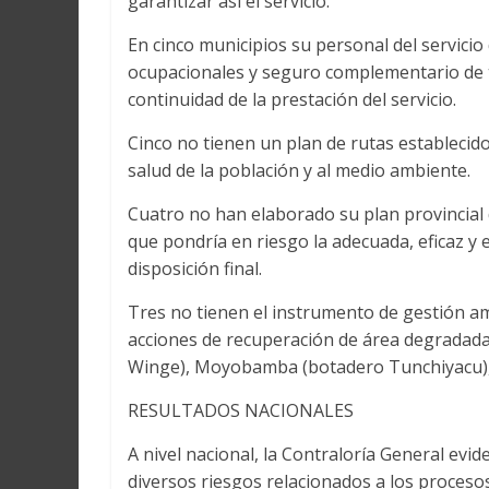
garantizar así el servicio.
En cinco municipios su personal del servici
ocupacionales y seguro complementario de tr
continuidad de la prestación del servicio.
Cinco no tienen un plan de rutas establecido 
salud de la población y al medio ambiente.
Cuatro no han elaborado su plan provincial 
que pondría en riesgo la adecuada, eficaz y e
disposición final.
Tres no tienen el instrumento de gestión amb
acciones de recuperación de área degradadas
Winge), Moyobamba (botadero Tunchiyacu), 
RESULTADOS NACIONALES
A nivel nacional, la Contraloría General evide
diversos riesgos relacionados a los procesos 