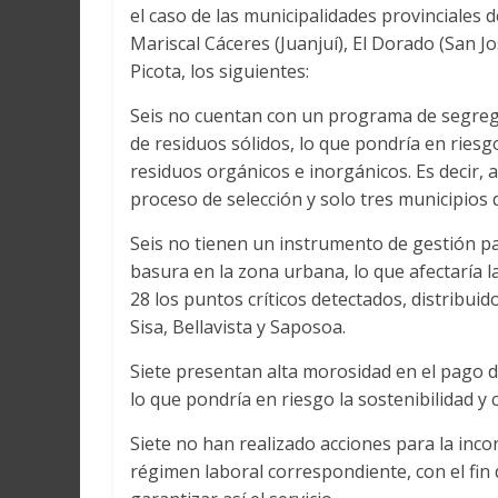
el caso de las municipalidades provinciales
Mariscal Cáceres (Juanjuí), El Dorado (San Jo
Picota, los siguientes:
Seis no cuentan con un programa de segrega
de residuos sólidos, lo que pondría en ries
residuos orgánicos e inorgánicos. Es decir,
proceso de selección y solo tres municipios
Seis no tienen un instrumento de gestión pa
basura en la zona urbana, lo que afectaría 
28 los puntos críticos detectados, distribui
Sisa, Bellavista y Saposoa.
Siete presentan alta morosidad en el pago de
lo que pondría en riesgo la sostenibilidad y c
Siete no han realizado acciones para la incor
régimen laboral correspondiente, con el fin 