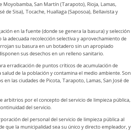
 de Moyobamba, San Martín (Tarapoto), Rioja, Lamas,
sé de Sisa), Tocache, Huallaga (Saposoa), Bellavista y
ción en la fuente (donde se genera la basura) y selección
go la adecuada recolección selectiva y aprovechamiento de
 arrojan su basura en un botadero sin un apropiado
 disponen sus desechos en un relleno sanitario.
ra erradicación de puntos críticos de acumulación de
la salud de la población y contamina el medio ambiente. Son
dos en las ciudades de Picota, Tarapoto, Lamas, San José de
 arbitrios por el concepto del servicio de limpieza pública,
ontinuidad del servicio.
poración del personal del servicio de limpieza pública al
de que la municipalidad sea su único y directo empleador, y