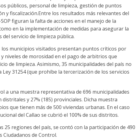
rsos públicos, personal de limpieza, gestión de puntos
ón y fiscalización.Entre los resultados más relevantes del
P figuran la falta de acciones en el manejo de la
sí como en la implementación de medidas para asegurar la
del servicio de limpieza pública.
 los municipios visitados presentan puntos críticos por
 y niveles de morosidad en el pago de arbitrios que
vicio de limpieza. Asimismo, 35 municipalidades del país no
ey 31254 (que prohíbe la tercerización de los servicios
trol a una muestra representativa de 696 municipalidades
n distritales y 27% (185) provinciales. Dicha muestra
pios que tienen más de 500 viviendas urbanas. En el caso
cional del Callao se cubrió el 100% de sus distritos.
s 25 regiones del país, se contó con la participación de 490
es Ciudadanos de Control.