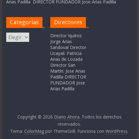
Arias Padilla DIRECTOR FUNDADOR Jose Arias Padilla
Categorías
Directores
Categorías
Director Iquitos:
Jorge Arias
Sandoval Director
Ucayali: Patricia
Arias de Lozada
Director San
Martín: Jose Arias
Padilla DIRECTOR
FUNDADOR Jose
Arias Padilla
Copyright © 2026
Diario Ahora
. Todos los derechos
reservados.
Tema:
ColorMag
por ThemeGrill. Funciona con
WordPress
.