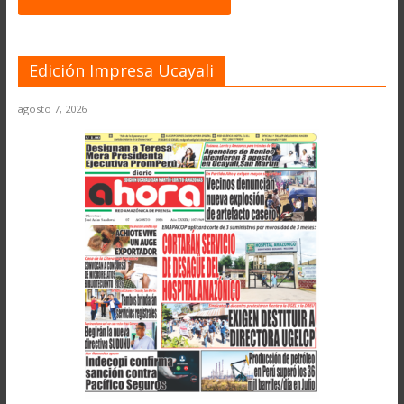
Edición Impresa Ucayali
agosto 7, 2026