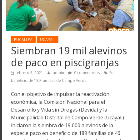
PUCALLPA
UCAYALI
Siembran 19 mil alevinos
de paco en piscigranjas
febrero 5, 2021
admin
0 comentarios
En
beneficio de 189 familias de Campo Verde:
Con el objetivo de impulsar la reactivación
económica, la Comisión Nacional para el
Desarrollo y Vida sin Drogas (Devida) y la
Municipalidad Distrital de Campo Verde (Ucayali)
iniciaron la siembra de 19 000 alevinos de la
especie paco en beneficio de 189 familias de 46