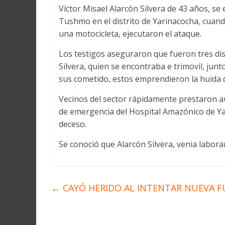
Víctor Misael Alarcón Silvera de 43 años, se
Tushmo en el distrito de Yarinacocha, cuand
una motocicleta, ejecutaron el ataque.
Los testigos aseguraron que fueron tres di
Silvera, quien se encontraba e trimovil, junt
sus cometido, estos emprendieron la huida 
Vecinos del sector rápidamente prestaron aux
de emergencia del Hospital Amazónico de Ya
deceso.
Se conoció que Alarcón Silvera, venia labora
←
CAYÓ HERIDO AL INTENTAR NUEVA 