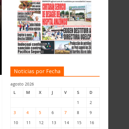
Noticias por Fecha
agosto 2026
L
M
X
J
V
S
D
1
2
3
4
5
6
7
8
9
10
11
12
13
14
15
16