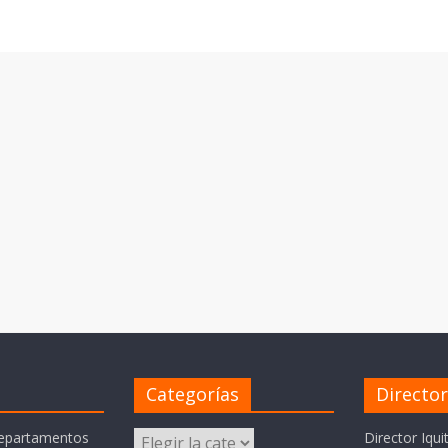
Categorías
Directo
Categorías
departamentos
Director Iqui