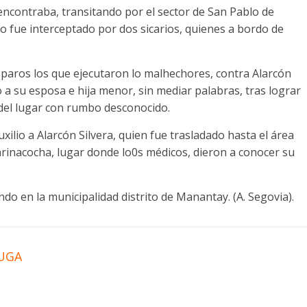
 encontraba, transitando por el sector de San Pablo de
o fue interceptado por dos sicarios, quienes a bordo de
sparos los que ejecutaron lo malhechores, contra Alarcón
o a su esposa e hija menor, sin mediar palabras, tras lograr
del lugar con rumbo desconocido.
ilio a Alarcón Silvera, quien fue trasladado hasta el área
rinacocha, lugar donde lo0s médicos, dieron a conocer su
ndo en la municipalidad distrito de Manantay. (A. Segovia).
FUGA