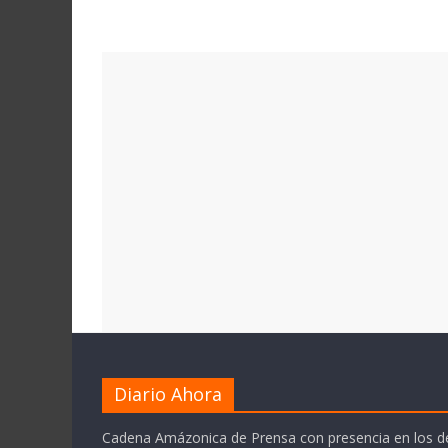
Diario Ahora
Cadena Amázonica de Prensa con presencia en los 