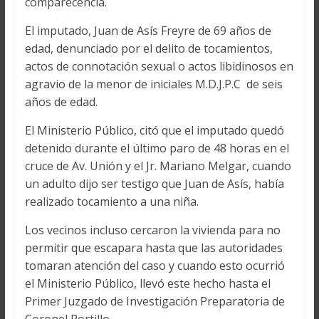
comparecencia.
El imputado, Juan de Asís Freyre de 69 años de
edad, denunciado por el delito de tocamientos,
actos de connotación sexual o actos libidinosos en
agravio de la menor de iniciales M.D.J.P.C de seis
años de edad.
El Ministerio Público, citó que el imputado quedó
detenido durante el último paro de 48 horas en el
cruce de Av. Unión y el Jr. Mariano Melgar, cuando
un adulto dijo ser testigo que Juan de Asís, había
realizado tocamiento a una niña.
Los vecinos incluso cercaron la vivienda para no
permitir que escapara hasta que las autoridades
tomaran atención del caso y cuando esto ocurrió
el Ministerio Público, llevó este hecho hasta el
Primer Juzgado de Investigación Preparatoria de