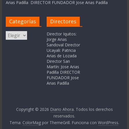
Arias Padilla DIRECTOR FUNDADOR Jose Arias Padilla
Categorías
Directores
Categorías
Director Iquitos:
Jorge Arias
Sandoval Director
Ucayali: Patricia
Arias de Lozada
Director San
Martín: Jose Arias
Padilla DIRECTOR
FUNDADOR Jose
Arias Padilla
Copyright © 2026
Diario Ahora
. Todos los derechos
reservados.
Tema:
ColorMag
por ThemeGrill. Funciona con
WordPress
.