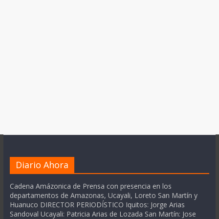
Diario Ahora
Cadena Amázonica de Prensa con presencia en los
departamentos de Amazonas, Ucayali, Loreto San Martín y
Huanuco DIRECTOR PERIODÍSTICO Iquitos: Jorge Arias
Sandoval Ucayali: Patricia Arias de Lozada San Martín: Jose