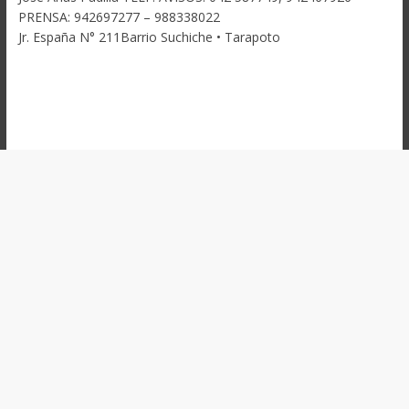
PRENSA: 942697277 – 988338022
Jr. España N° 211Barrio Suchiche • Tarapoto