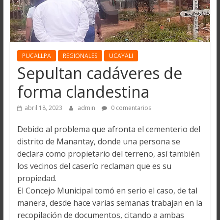
PUCALLPA
REGIONALES
UCAYALI
Sepultan cadáveres de
forma clandestina
abril 18, 2023
admin
0 comentarios
Debido al problema que afronta el cementerio del
distrito de Manantay, donde una persona se
declara como propietario del terreno, así también
los vecinos del caserío reclaman que es su
propiedad.
El Concejo Municipal tomó en serio el caso, de tal
manera, desde hace varias semanas trabajan en la
recopilación de documentos, citando a ambas