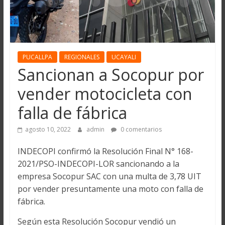
PUCALLPA
REGIONALES
UCAYALI
Sancionan a Socopur por
vender motocicleta con
falla de fábrica
agosto 10, 2022
admin
0 comentarios
INDECOPI confirmó la Resolución Final N° 168-
2021/PSO-INDECOPI-LOR sancionando a la
empresa Socopur SAC con una multa de 3,78 UIT
por vender presuntamente una moto con falla de
fábrica.
Según esta Resolución Socopur vendió un