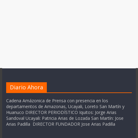
Diario Ahora
Cadena Amázonica de Prensa con presencia en los
departamentos de Amazonas, Ucayali, Loreto San Martín y
Huanuco DIRECTOR PERIODÍSTICO Iquitos: Jorge Arias
Sandoval Ucayali: Patricia Arias de Lozada San Martín: Jose
Arias Padilla DIRECTOR FUNDADOR Jose Arias Padilla