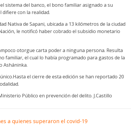
l sistema del banco, el bono familiar asignado a su
ifiere con la realidad.
d Nativa de Sapani, ubicada a 13 kilómetros de la ciudad
 Nación, le notificó haber cobrado el subsidio monetario
tampoco otorgue carta poder a ninguna persona. Resulta
 familiar, el cual lo había programado para gastos de la
lo Asháninka.
único.Hasta el cierre de esta edición se han reportado 20
odalidad.
nisterio Público en prevención del delito. J.Castillo
nes a quienes superaron el covid-19