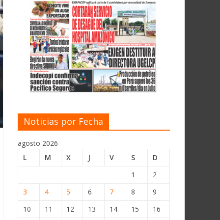
Noticias por Fecha
agosto 2026
L
M
X
J
V
S
D
1
2
3
4
5
6
7
8
9
10
11
12
13
14
15
16