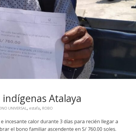
 indígenas Atalaya
,
,
ONO UNIVERSAL
estafa
ROBO
e incesante calor durante 3 días para recién llegar a
obrar el bono familiar ascendente en S/ 760.00 soles.