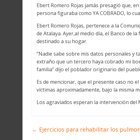
Ebert Romero Rojas jamás presagió que, en e
persona figuraba como YA COBRADO, lo cual d
Ebert Romero Rojas, pertenece a la Comunida
de Atalaya. Ayer,al medio día, el Banco de la
destinado a su hogar.
“Nadie sabe sobre mis datos personales y 
extraño que un tercero haya cobrado mi bono
familia” dijo el poblador originario del pueb
Es de mencionar, que el presente caso no el 
víctimas aproximadamente, bajo la misma m
Los agraviados esperan la intervención del Mi
←
Ejercicios para rehabilitar los pulmo