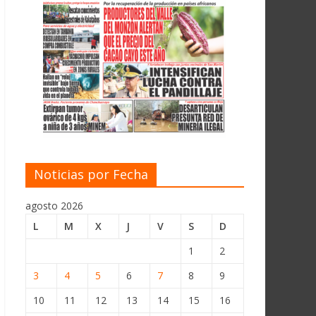
Noticias por Fecha
agosto 2026
L
M
X
J
V
S
D
1
2
3
4
5
6
7
8
9
10
11
12
13
14
15
16