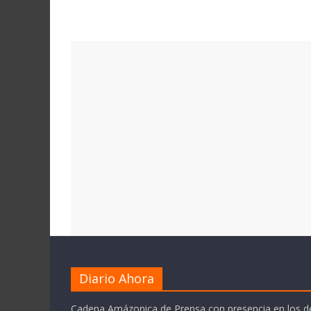
Diario Ahora
Cadena Amázonica de Prensa con presencia en los 