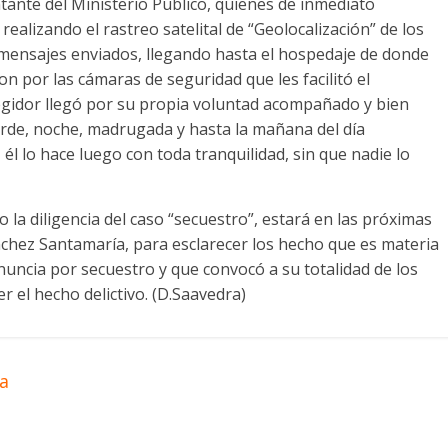
tante del Ministerio Publico, quienes de inmediato
ealizando el rastreo satelital de “Geolocalización” de los
 mensajes enviados, llegando hasta el hospedaje de donde
on por las cámaras de seguridad que les facilitó el
regidor llegó por su propia voluntad acompañado y bien
rde, noche, madrugada y hasta la mañana del día
l lo hace luego con toda tranquilidad, sin que nadie lo
go la diligencia del caso “secuestro”, estará en las próximas
nchez Santamaría, para esclarecer los hecho que es materia
enuncia por secuestro y que convocó a su totalidad de los
er el hecho delictivo. (D.Saavedra)
ja