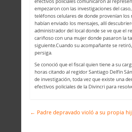
efectivos policiales comunicaron al represen
empezaron con las investigaciones del caso, r
teléfonos celulares de donde provenían los
habían enviado los mensajes, allí descubrier
administrador del local donde se ve que el 
cariñoso con una mujer donde pasaron la ta
siguiente.Cuando su acompañante se retiró, é
persiga.
Se conoció que el fiscal quien tiene a su car
horas citando al regidor Santiago Delfín Sá
de investigación, toda vez que existe una d
efectivos policiales de la Divincri para resolv
←
Padre depravado violó a su propia hi