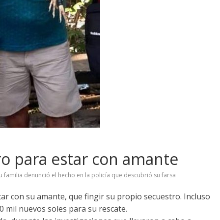
ro para estar con amante
u familia denunció el hecho en la policía que descubrió su farsa
r con su amante, que fingir su propio secuestro. Incluso
0 mil nuevos soles para su rescate.