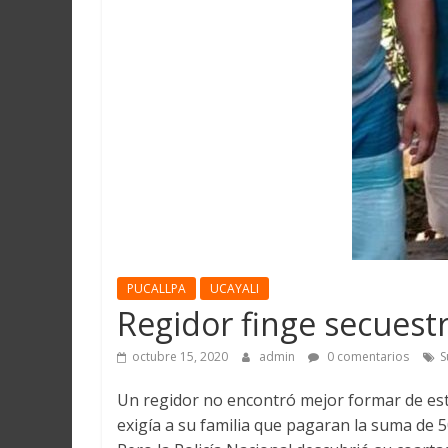
Martín
y
Loreto
PUCALLPA
UCAYALI
Regidor finge secuest
octubre 15, 2020
admin
0 comentarios
S
Un regidor no encontró mejor formar de esta
exigía a su familia que pagaran la suma de 5