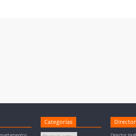
Categorías
Directo
Categorías
departamentos
Director Iqui