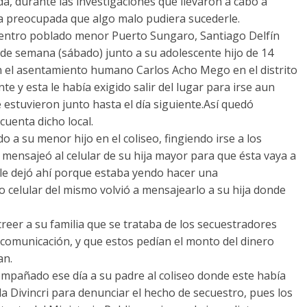
da, durante las investigaciones que llevaron a cabo a
lia preocupada que algo malo pudiera sucederle.
l centro poblado menor Puerto Sungaro, Santiago Delfín
 de semana (sábado) junto a su adolescente hijo de 14
en el asentamiento humano Carlos Acho Mego en el distrito
e y esta le había exigido salir del lugar para irse aun
 estuvieron junto hasta el día siguiente.Así quedó
cuenta dicho local.
 a su menor hijo en el coliseo, fingiendo irse a los
mensajeó al celular de su hija mayor para que ésta vaya a
e dejó ahí porque estaba yendo hacer una
o celular del mismo volvió a mensajearlo a su hija donde
eer a su familia que se trataba de los secuestradores
omunicación, y que estos pedían el monto del dinero
an.
ompañado ese día a su padre al coliseo donde este había
la Divincri para denunciar el hecho de secuestro, pues los