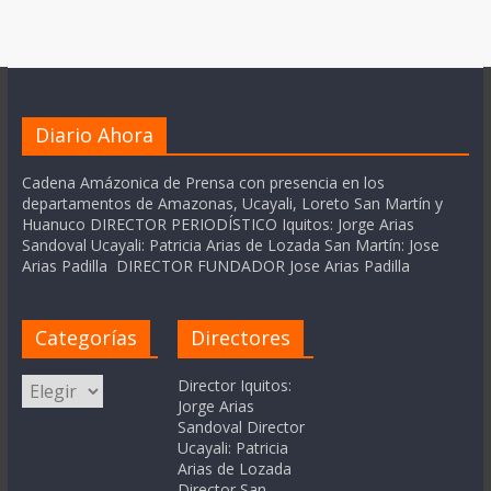
Diario Ahora
Cadena Amázonica de Prensa con presencia en los
departamentos de Amazonas, Ucayali, Loreto San Martín y
Huanuco DIRECTOR PERIODÍSTICO Iquitos: Jorge Arias
Sandoval Ucayali: Patricia Arias de Lozada San Martín: Jose
Arias Padilla DIRECTOR FUNDADOR Jose Arias Padilla
Categorías
Directores
Categorías
Director Iquitos:
Jorge Arias
Sandoval Director
Ucayali: Patricia
Arias de Lozada
Director San