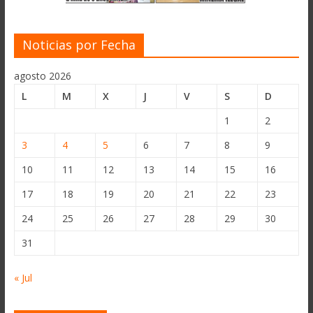
Noticias por Fecha
agosto 2026
L
M
X
J
V
S
D
1
2
3
4
5
6
7
8
9
10
11
12
13
14
15
16
17
18
19
20
21
22
23
24
25
26
27
28
29
30
31
« Jul