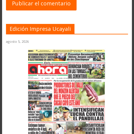
Edición Impresa Ucayali
agosto 5, 2026