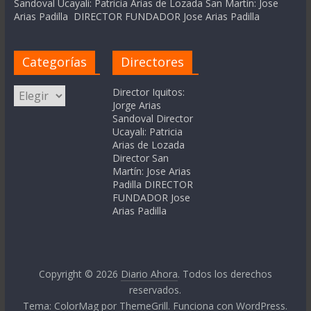
Sandoval Ucayali: Patricia Arias de Lozada San Martín: Jose
Arias Padilla DIRECTOR FUNDADOR Jose Arias Padilla
Categorías
Directores
Categorías
Director Iquitos:
Jorge Arias
Sandoval Director
Ucayali: Patricia
Arias de Lozada
Director San
Martín: Jose Arias
Padilla DIRECTOR
FUNDADOR Jose
Arias Padilla
Copyright © 2026
Diario Ahora
. Todos los derechos
reservados.
Tema:
ColorMag
por ThemeGrill. Funciona con
WordPress
.