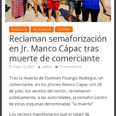
PUCALLPA
REGIONALES
UCAYALI
Reclaman semaforización
en Jr. Manco Cápac tras
muerte de comerciante
mayo 10, 2022
admin
0 comentarios
Tras la muerte de Eselman Pizango Reátegui, un
comerciante, en los jirones Manco Capac con 28
de julio, los vecinos del sector, reclamaron
públicamente, a las autoridades, la semaforización
de estas esquinas denominadas “la muerte”.
Los vecinos manifestaron que el luego de