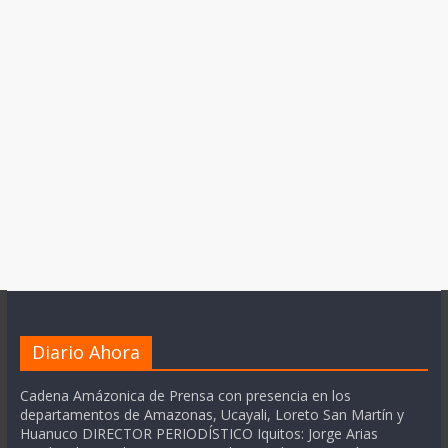
Diario Ahora
Cadena Amázonica de Prensa con presencia en los
departamentos de Amazonas, Ucayali, Loreto San Martín y
Huanuco DIRECTOR PERIODÍSTICO Iquitos: Jorge Arias