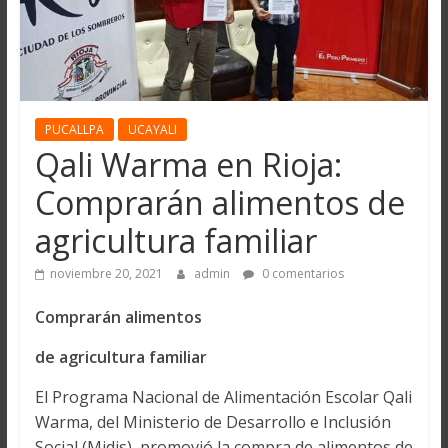
PUCALLPA
UCAYALI
Qali Warma en Rioja:
Comprarán alimentos de
agricultura familiar
noviembre 20, 2021
admin
0 comentarios
Comprarán alimentos
de agricultura familiar
El Programa Nacional de Alimentación Escolar Qali
Warma, del Ministerio de Desarrollo e Inclusión
Social (Midis), promovió la compra de alimentos de