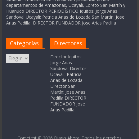
departamentos de Amazonas, Ucayali, Loreto San Martín y
Huanuco DIRECTOR PERIODÍSTICO Iquitos: Jorge Arias
Sandoval Ucayali: Patricia Arias de Lozada San Martín: Jose
Arias Padilla DIRECTOR FUNDADOR Jose Arias Padilla
Categorías
Directores
Categorías
Director Iquitos:
Jorge Arias
Sandoval Director
Ucayali: Patricia
Arias de Lozada
Director San
Martín: Jose Arias
Padilla DIRECTOR
FUNDADOR Jose
Arias Padilla
Copyright © 2026
Diario Ahora
. Todos los derechos