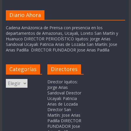
Diario Ahora
Cadena Amázonica de Prensa con presencia en los
departamentos de Amazonas, Ucayali, Loreto San Martín y
Huanuco DIRECTOR PERIODÍSTICO Iquitos: Jorge Arias
Sandoval Ucayali: Patricia Arias de Lozada San Martín: Jose
Arias Padilla DIRECTOR FUNDADOR Jose Arias Padilla
Categorías
Directores
Categorías
Director Iquitos:
Jorge Arias
Sandoval Director
Ucayali: Patricia
Arias de Lozada
Director San
Martín: Jose Arias
Padilla DIRECTOR
FUNDADOR Jose