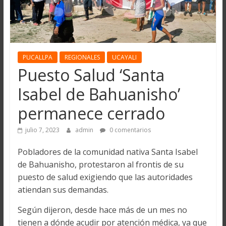
PUCALLPA
REGIONALES
UCAYALI
Puesto Salud ‘Santa
Isabel de Bahuanisho’
permanece cerrado
julio 7, 2023
admin
0 comentarios
Pobladores de la comunidad nativa Santa Isabel
de Bahuanisho, protestaron al frontis de su
puesto de salud exigiendo que las autoridades
atiendan sus demandas.
Según dijeron, desde hace más de un mes no
tienen a dónde acudir por atención médica, ya que