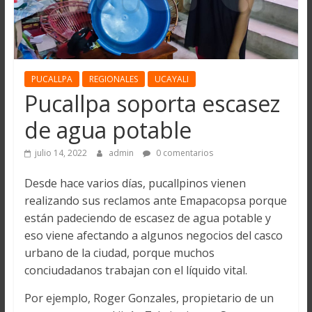
PUCALLPA
REGIONALES
UCAYALI
Pucallpa soporta escasez
de agua potable
julio 14, 2022
admin
0 comentarios
Desde hace varios días, pucallpinos vienen
realizando sus reclamos ante Emapacopsa porque
están padeciendo de escasez de agua potable y
eso viene afectando a algunos negocios del casco
urbano de la ciudad, porque muchos
conciudadanos trabajan con el líquido vital.
Por ejemplo, Roger Gonzales, propietario de un