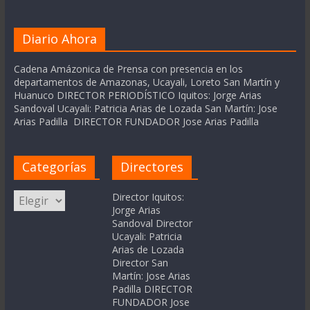
Diario Ahora
Cadena Amázonica de Prensa con presencia en los
departamentos de Amazonas, Ucayali, Loreto San Martín y
Huanuco DIRECTOR PERIODÍSTICO Iquitos: Jorge Arias
Sandoval Ucayali: Patricia Arias de Lozada San Martín: Jose
Arias Padilla DIRECTOR FUNDADOR Jose Arias Padilla
Categorías
Directores
Categorías
Director Iquitos:
Jorge Arias
Sandoval Director
Ucayali: Patricia
Arias de Lozada
Director San
Martín: Jose Arias
Padilla DIRECTOR
FUNDADOR Jose