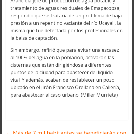
Arancibia jefe de producción de agua potable y
tratamiento de aguas residuales de Emapacopsa,
respondió que se trataría de un problema de baja
presión a un repentino vaciante del río Ucayali, la
misma que fue detectada por los profesionales en
la balsa de captación.
Sin embargo, refirió que para evitar una escasez
al 100% del agua en la población, activaron las
cisternas que están dirigiéndose a diferentes
puntos de la ciudad para abastecer del líquido
vital. Y además, acaban de restablecer un pozo
ubicado en el jirón Francisco Orellana en Callería,
para abastecer al caso urbano. (Miller Murrieta)
←
Más de 7 mil habitantes se beneficiarán con