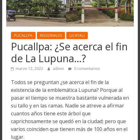
PUCALLPA
REGIONALES
UCAYALI
Pucallpa: ¿Se acerca el fin
de La Lupuna…?
marzo 12, 2022
admin
0 comentarios
Todos se preguntan ¿se acerca el fin de la
existencia de la emblemática Lupuna? Porque al
pasar el tiempo se muestra bastante vulnerada en
su tallo y en las ramas. Nadie se atreve a afirmar
cuantos años tiene este árbol que
caprichosamente se quedó en la ciudad; pero que
varios coinciden que tienen más de 100 años en el
lugar.