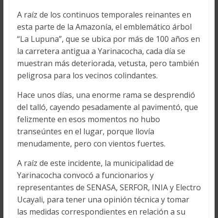
A raíz de los continuos temporales reinantes en
esta parte de la Amazonía, el emblemático árbol
“La Lupuna”, que se ubica por más de 100 años en
la carretera antigua a Yarinacocha, cada día se
muestran más deteriorada, vetusta, pero también
peligrosa para los vecinos colindantes.
Hace unos días, una enorme rama se desprendió
del talló, cayendo pesadamente al pavimentó, que
felizmente en esos momentos no hubo
transeúntes en el lugar, porque llovía
menudamente, pero con vientos fuertes.
A raíz de este incidente, la municipalidad de
Yarinacocha convocó a funcionarios y
representantes de SENASA, SERFOR, INIA y Electro
Ucayali, para tener una opinión técnica y tomar
las medidas correspondientes en relación a su