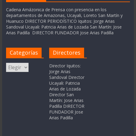
Cadena Amázonica de Prensa con presencia en los
departamentos de Amazonas, Ucayali, Loreto San Martín y
Huanuco DIRECTOR PERIODÍSTICO Iquitos: Jorge Arias
Sandoval Ucayali: Patricia Arias de Lozada San Martín: Jose
Arias Padilla DIRECTOR FUNDADOR Jose Arias Padilla
Categorías
Directores
Categorías
Director Iquitos:
Jorge Arias
Sandoval Director
Ucayali: Patricia
Arias de Lozada
Director San
Martín: Jose Arias
Padilla DIRECTOR
FUNDADOR Jose
Arias Padilla