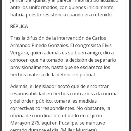
Jenica Marquina, y al parecer habría sido acusado
ante los uniformados, con quienes inicialmente,
habría puesto resistencia cuando era retenido.
RÉPLICA
Tras la difusión de la intervención de Carlos
Armando Pinedo Gonzales. El congresista Elvis
Vergara, quien además es su buen amigo, dio a
conocer que ha tomado la decisión de separarlo
provisionalmente, hasta que se esclarezca los
hechos materia de la detención policial.
Además, el legislador acotó que de encontrar
responsabilidad en hechos contrarios a la norma
y del orden público, tomará las medidas
correctivas correspondientes. No obstante, la
oficina de coordinación ubicado en el jirón
Marayon 276, aquí en Pucallpa, se mantuvo
cerrado durante el día. (Miller Murrieta)