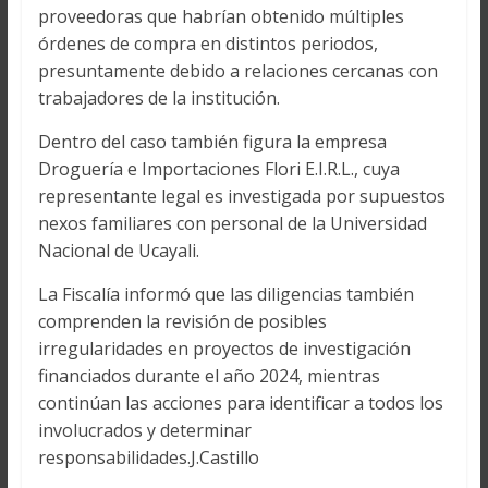
proveedoras que habrían obtenido múltiples
órdenes de compra en distintos periodos,
presuntamente debido a relaciones cercanas con
trabajadores de la institución.
Dentro del caso también figura la empresa
Droguería e Importaciones Flori E.I.R.L., cuya
representante legal es investigada por supuestos
nexos familiares con personal de la Universidad
Nacional de Ucayali.
La Fiscalía informó que las diligencias también
comprenden la revisión de posibles
irregularidades en proyectos de investigación
financiados durante el año 2024, mientras
continúan las acciones para identificar a todos los
involucrados y determinar
responsabilidades.J.Castillo