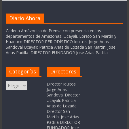
Diario Ahora
Cadena Amázonica de Prensa con presencia en los
departamentos de Amazonas, Ucayali, Loreto San Martín y
Huanuco DIRECTOR PERIODÍSTICO Iquitos: Jorge Arias
Sandoval Ucayali: Patricia Arias de Lozada San Martín: Jose
Arias Padilla DIRECTOR FUNDADOR Jose Arias Padilla
Categorías
Directores
Categorías
Director Iquitos:
Jorge Arias
Sandoval Director
Ucayali: Patricia
Arias de Lozada
Director San
Martín: Jose Arias
Padilla DIRECTOR
FUNDADOR Jose