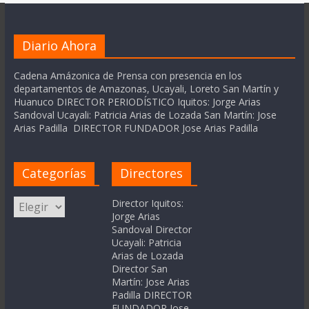
Diario Ahora
Cadena Amázonica de Prensa con presencia en los
departamentos de Amazonas, Ucayali, Loreto San Martín y
Huanuco DIRECTOR PERIODÍSTICO Iquitos: Jorge Arias
Sandoval Ucayali: Patricia Arias de Lozada San Martín: Jose
Arias Padilla DIRECTOR FUNDADOR Jose Arias Padilla
Categorías
Directores
Categorías
Director Iquitos:
Jorge Arias
Sandoval Director
Ucayali: Patricia
Arias de Lozada
Director San
Martín: Jose Arias
Padilla DIRECTOR
FUNDADOR Jose