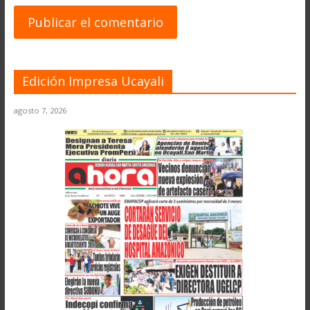
Edición Impresa Ucayali
agosto 7, 2026