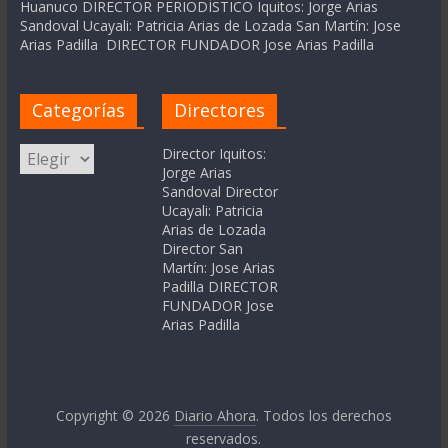
Huanuco DIRECTOR PERIODÍSTICO Iquitos: Jorge Arias
Sandoval Ucayali: Patricia Arias de Lozada San Martín: Jose
Arias Padilla DIRECTOR FUNDADOR Jose Arias Padilla
Categorías
Directores
Categorías
Director Iquitos:
Jorge Arias
Sandoval Director
Ucayali: Patricia
Arias de Lozada
Director San
Martín: Jose Arias
Padilla DIRECTOR
FUNDADOR Jose
Arias Padilla
Copyright © 2026
Diario Ahora
. Todos los derechos
reservados.