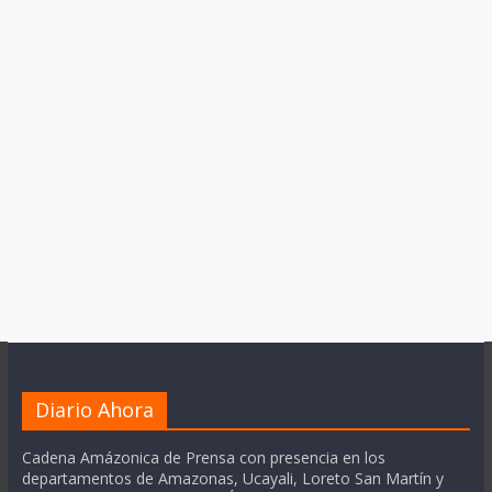
Diario Ahora
Cadena Amázonica de Prensa con presencia en los
departamentos de Amazonas, Ucayali, Loreto San Martín y