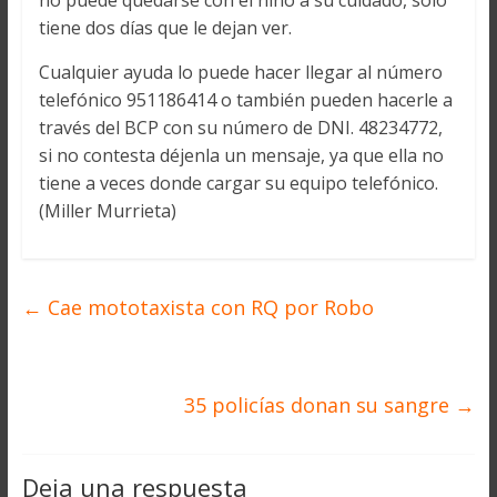
no puede quedarse con el niño a su cuidado, sólo
tiene dos días que le dejan ver.
Cualquier ayuda lo puede hacer llegar al número
telefónico 951186414 o también pueden hacerle a
través del BCP con su número de DNI. 48234772,
si no contesta déjenla un mensaje, ya que ella no
tiene a veces donde cargar su equipo telefónico.
(Miller Murrieta)
←
Cae mototaxista con RQ por Robo
35 policías donan su sangre
→
Deja una respuesta