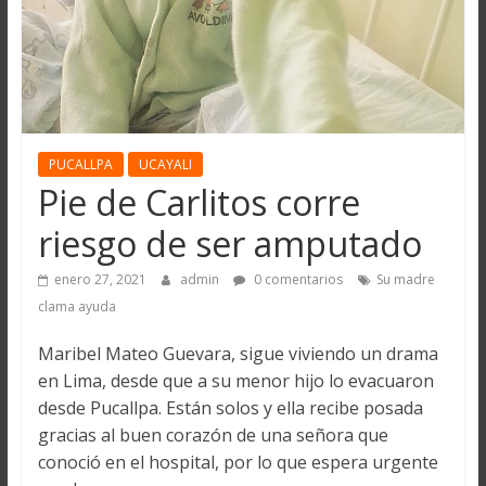
PUCALLPA
UCAYALI
Pie de Carlitos corre
riesgo de ser amputado
enero 27, 2021
admin
0 comentarios
Su madre
clama ayuda
Maribel Mateo Guevara, sigue viviendo un drama
en Lima, desde que a su menor hijo lo evacuaron
desde Pucallpa. Están solos y ella recibe posada
gracias al buen corazón de una señora que
conoció en el hospital, por lo que espera urgente