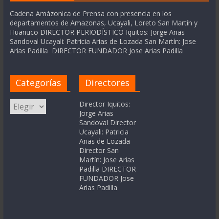
Cadena Amázonica de Prensa con presencia en los
departamentos de Amazonas, Ucayali, Loreto San Martín y
Huanuco DIRECTOR PERIODÍSTICO Iquitos: Jorge Arias
Sandoval Ucayali: Patricia Arias de Lozada San Martín: Jose
Arias Padilla DIRECTOR FUNDADOR Jose Arias Padilla
Categorías
Directores
Categorías
Director Iquitos:
Jorge Arias
Sandoval Director
Ucayali: Patricia
Arias de Lozada
Director San
Martín: Jose Arias
Padilla DIRECTOR
FUNDADOR Jose
Arias Padilla