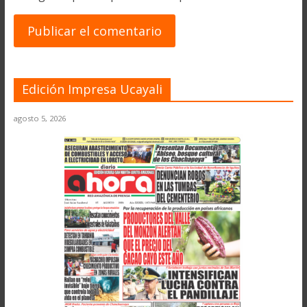
Edición Impresa Ucayali
agosto 5, 2026