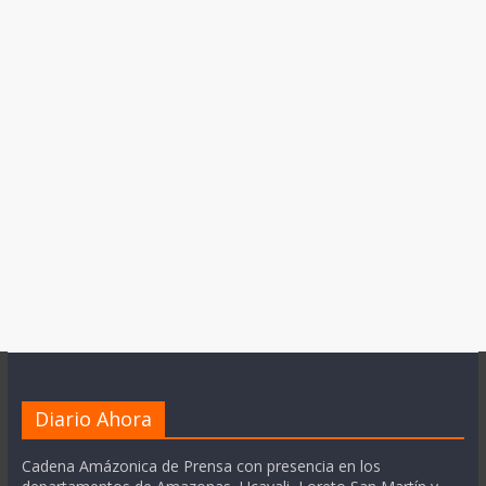
Diario Ahora
Cadena Amázonica de Prensa con presencia en los