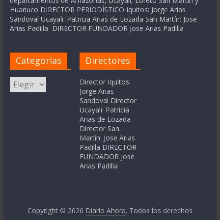
departamentos de Amazonas, Ucayali, Loreto San Martín y
Huanuco DIRECTOR PERIODÍSTICO Iquitos: Jorge Arias
Sandoval Ucayali: Patricia Arias de Lozada San Martín: Jose
Arias Padilla DIRECTOR FUNDADOR Jose Arias Padilla
Categorías
Directores
Categorías
Director Iquitos:
Jorge Arias
Sandoval Director
Ucayali: Patricia
Arias de Lozada
Director San
Martín: Jose Arias
Padilla DIRECTOR
FUNDADOR Jose
Arias Padilla
Copyright © 2026
Diario Ahora
. Todos los derechos