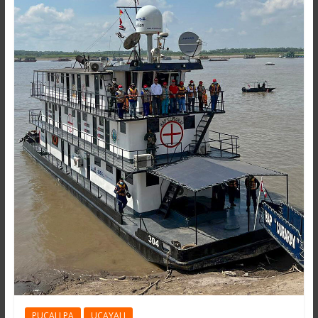
PUCALLPA
UCAYALI