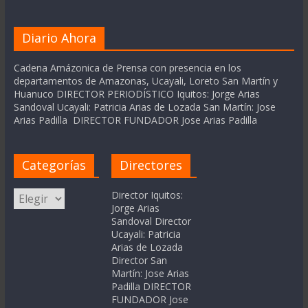
Diario Ahora
Cadena Amázonica de Prensa con presencia en los
departamentos de Amazonas, Ucayali, Loreto San Martín y
Huanuco DIRECTOR PERIODÍSTICO Iquitos: Jorge Arias
Sandoval Ucayali: Patricia Arias de Lozada San Martín: Jose
Arias Padilla DIRECTOR FUNDADOR Jose Arias Padilla
Categorías
Directores
Categorías
Director Iquitos:
Jorge Arias
Sandoval Director
Ucayali: Patricia
Arias de Lozada
Director San
Martín: Jose Arias
Padilla DIRECTOR
FUNDADOR Jose