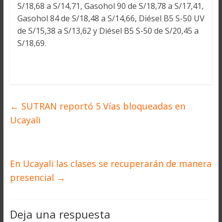
S/18,68 a S/14,71, Gasohol 90 de S/18,78 a S/17,41,
Gasohol 84 de S/18,48 a S/14,66, Diésel B5 S-50 UV
de S/15,38 a S/13,62 y Diésel B5 S-50 de S/20,45 a
S/18,69.
←
SUTRAN reportó 5 Vías bloqueadas en
Ucayali
En Ucayali las clases se recuperarán de manera
presencial
→
Deja una respuesta