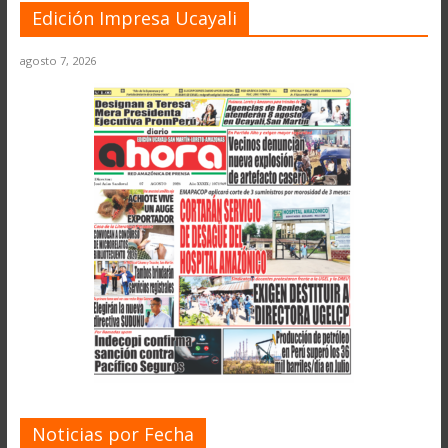
Edición Impresa Ucayali
agosto 7, 2026
Noticias por Fecha