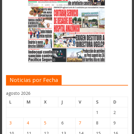
Noticias por Fecha
agosto 2026
L
M
X
J
V
S
D
1
2
3
4
5
6
7
8
9
10
11
12
13
14
15
16