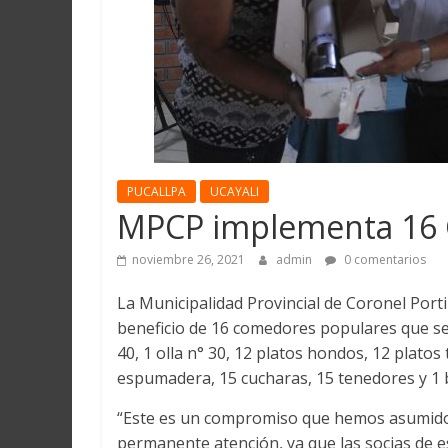
Martín
y
Loreto
PUCALLPA
UCAYALI
MPCP implementa 16 
noviembre 26, 2021
admin
0 comentarios
La Municipalidad Provincial de Coronel Porti
beneficio de 16 comedores populares que se e
40, 1 olla n° 30, 12 platos hondos, 12 platos
espumadera, 15 cucharas, 15 tenedores y 1 b
“Este es un compromiso que hemos asumido c
permanente atención, ya que las socias de 