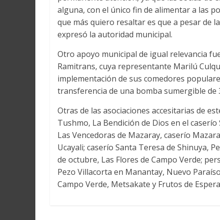
alguna, con el único fin de alimentar a las 
que más quiero resaltar es que a pesar de l
expresó la autoridad municipal.
Otro apoyo municipal de igual relevancia f
Ramitrans, cuya representante Marilú Culqui
implementación de sus comedores populares
transferencia de una bomba sumergible de 3
Otras de las asociaciones accesitarias de e
Tushmo, La Bendición de Dios en el caserío 
Las Vencedoras de Mazaray, caserío Mazaray 
Ucayali; caserío Santa Teresa de Shinuya, 
de octubre, Las Flores de
Campo Verde; pers
Pezo Villacorta en Manantay, Nuevo Paraíso
Campo Verde, Metsakate y Frutos de Espera