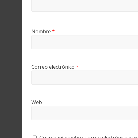
Nombre
*
Correo electrónico
*
Web
Guarda mi nombre, correo electrónico y w