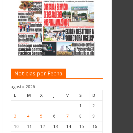
Noticias por Fecha
agosto 2026
L
M
X
J
V
S
D
1
2
3
4
5
6
7
8
9
10
11
12
13
14
15
16