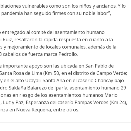
poblaciones vulnerables como son los niños y ancianos. Y lo
a pandemia han seguido firmes con su noble labor”,
ue entregado al comité del asentamiento humano
 Ruíz, resaltaron la rápida respuesta en cuanto a la
 y mejoramiento de locales comunales, además de la
 caballos de fuerza marca Pedrollo.
ste importante apoyo son las ubicada en San Pablo de
Santa Rosa de Lima (Km. 50, en el distrito de Campo Verde;
en el alto Ucayali; Santa Ana en el caserío Chancay bajo
Pedro Saldaña Balarezo de Iparía, asentamiento humano 29
onas en riesgo de los asentamientos humanos Mario
, Luz y Paz, Esperanza del caserío Pampas Verdes (Km 24),
nza en Nueva Requena, entre otros.