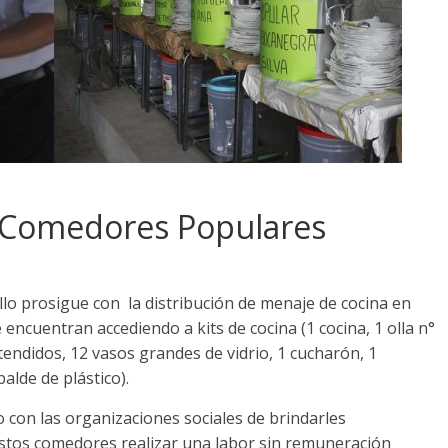
Comedores Populares
llo prosigue con la distribución de menaje de cocina en
ncuentran accediendo a kits de cocina (1 cocina, 1 olla n°
 tendidos, 12 vasos grandes de vidrio, 1 cucharón, 1
alde de plástico).
on las organizaciones sociales de brindarles
estos comedores realizar una labor sin remuneración